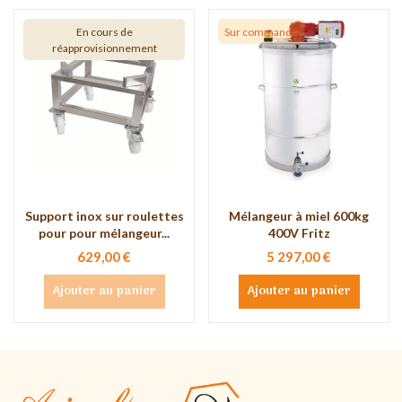
En cours de
Sur commande
réapprovisionnement
Support inox sur roulettes
Mélangeur à miel 600kg
pour pour mélangeur...
400V Fritz
629,00 €
5 297,00 €
Ajouter au panier
Ajouter au panier