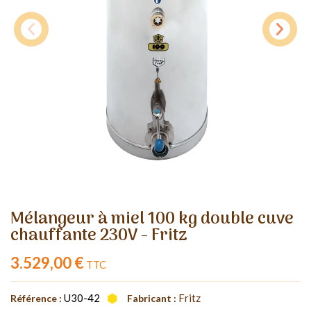
Mélangeur à miel 100 kg double cuve
chauffante 230V - Fritz
3.529,00 €
TTC
U30-42
Fritz
Référence :
Fabricant :