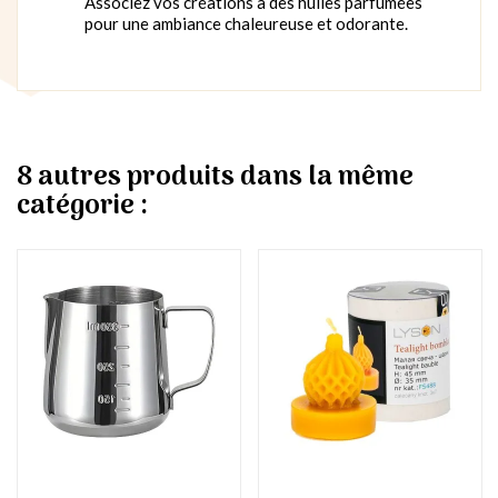
Associez vos créations à des huiles parfumées
pour une ambiance chaleureuse et odorante.
8 autres produits dans la même
catégorie :