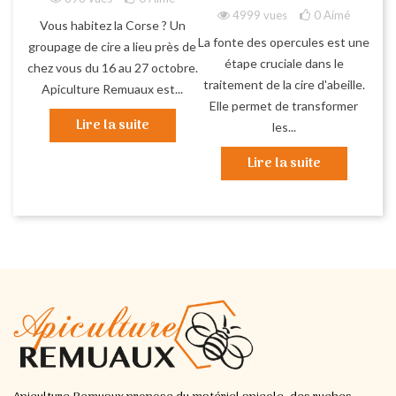
4999 vues
0
Aimé
Vous habitez la Corse ? Un
La fonte des opercules est une
groupage de cire a lieu près de
étape cruciale dans le
chez vous du 16 au 27 octobre.
traitement de la cire d'abeille.
Apiculture Remuaux est...
Elle permet de transformer
Lire la suite
les...
Lire la suite