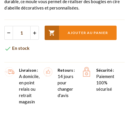
durable, ce moule vous permet de réaliser des bougies en cire
d’abeille décoratives et personnalisées.

AJOUTER AU PANIER

En stock
Livraison
Retours
Sécurité
A domicile,
14 jours
Paiement
en point
pour
100%
relais ou
changer
sécurisé
retrait
d'avis
magasin