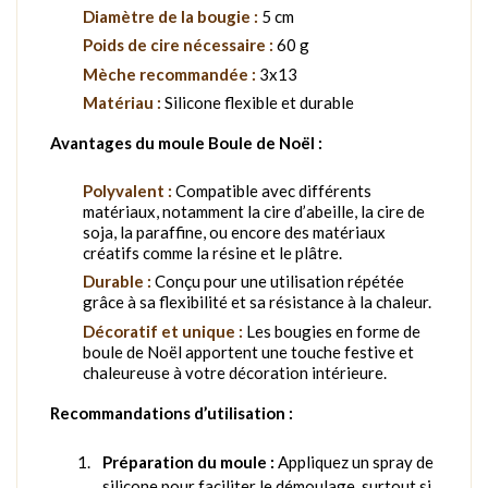
Diamètre de la bougie :
5 cm
Poids de cire nécessaire :
60 g
Mèche recommandée :
3x13
Matériau :
Silicone flexible et durable
Avantages du moule Boule de Noël :
Polyvalent :
Compatible avec différents
matériaux, notamment la cire d’abeille, la cire de
soja, la paraffine, ou encore des matériaux
créatifs comme la résine et le plâtre.
Durable :
Conçu pour une utilisation répétée
grâce à sa flexibilité et sa résistance à la chaleur.
Décoratif et unique :
Les bougies en forme de
boule de Noël apportent une touche festive et
chaleureuse à votre décoration intérieure.
Recommandations d’utilisation :
Préparation du moule :
Appliquez un spray de
silicone pour faciliter le démoulage, surtout si