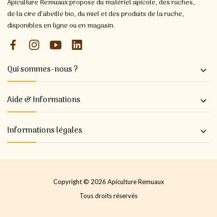
Apiculture Remuaux propose du matériel apicole, des ruches,
de la cire d’abeille bio, du miel et des produits de la ruche,
disponibles en ligne ou en magasin.
Qui sommes-nous ?

Aide & Informations

Informations légales

Copyright © 2026 Apiculture Remuaux
Tous droits réservés