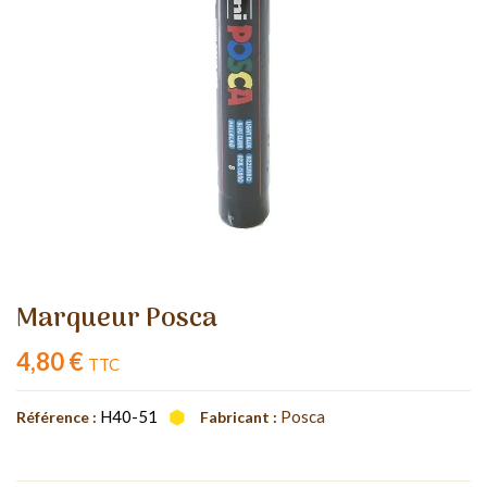
Marqueur Posca
4,80 €
TTC
H40-51
Posca
Référence :
Fabricant :