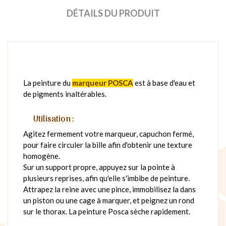
DÉTAILS DU PRODUIT
La peinture du
marqueur POSCA
est à base d'eau et
de pigments inaltérables.
Utilisation :
Agitez fermement votre marqueur, capuchon fermé,
pour faire circuler la bille afin d'obtenir une texture
homogène.
Sur un support propre, appuyez sur la pointe à
plusieurs reprises, afin qu'elle s'imbibe de peinture.
Attrapez la reine avec une pince, immobilisez la dans
un piston ou une cage à marquer, et peignez un rond
sur le thorax. La peinture Posca sèche rapidement.