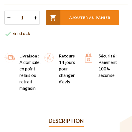

AJOUTER AU PANIER

En stock
Livraison
Retours
Sécurité
A domicile,
14 jours
Paiement
en point
pour
100%
relais ou
changer
sécurisé
retrait
d'avis
magasin
DESCRIPTION