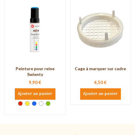
Peinture pour reine
Cage à marquer sur cadre
Swienty
9,90 €
4,50 €
Ajouter au panier
Ajouter au panier