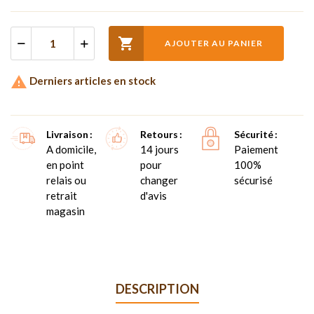

AJOUTER AU PANIER

Derniers articles en stock
Livraison
Retours
Sécurité
A domicile,
14 jours
Paiement
en point
pour
100%
relais ou
changer
sécurisé
retrait
d'avis
magasin
DESCRIPTION