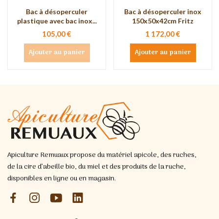
Bac à désoperculer
Bac à désoperculer inox
plastique avec bac inox...
150x50x42cm Fritz
105,00 €
1 172,00 €
Ajouter au panier
Ajouter au panier
Apiculture Remuaux propose du matériel apicole, des ruches,
de la cire d’abeille bio, du miel et des produits de la ruche,
disponibles en ligne ou en magasin.