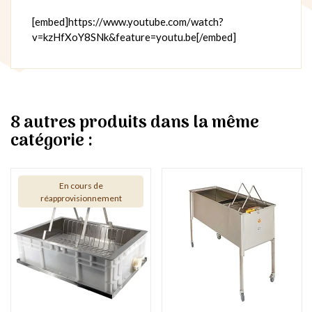
[embed]https://www.youtube.com/watch?
v=kzHfXoY8SNk&feature=youtu.be[/embed]
8 autres produits dans la même
catégorie :
En cours de
réapprovisionnement