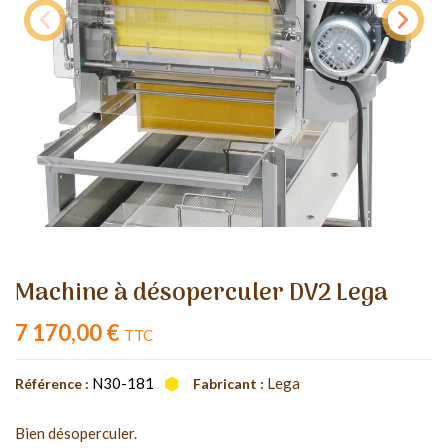
Machine à désoperculer DV2 Lega
7 170,00 €
TTC
N30-181
Lega
Référence :
Fabricant :
Bien désoperculer.