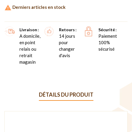

Derniers articles en stock
Livraison
Retours
Sécurité
A domicile,
14 jours
Paiement
en point
pour
100%
relais ou
changer
sécurisé
retrait
d'avis
magasin
DÉTAILS DU PRODUIT