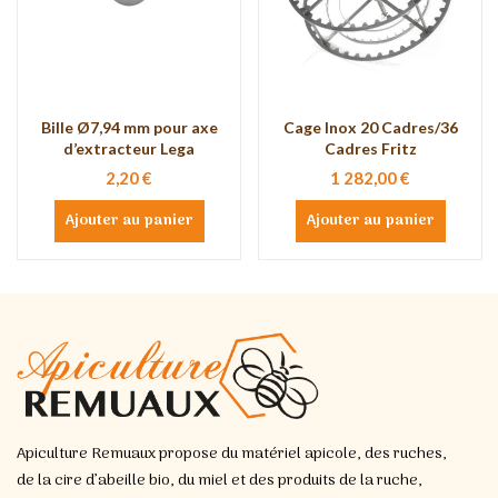
Bille Ø7,94 mm pour axe
Cage Inox 20 Cadres/36
d’extracteur Lega
Cadres Fritz
2,20 €
1 282,00 €
Ajouter au panier
Ajouter au panier
Apiculture Remuaux propose du matériel apicole, des ruches,
de la cire d’abeille bio, du miel et des produits de la ruche,