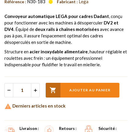
N30-183
Lega
Référence :
Fabricant :
Convoyeur automatique LEGA pour cadres Dadant
, conçu
pour fonctionner avec les machines à désoperculer
DV2 et
DV4
. Équipé de
deux rails à chaînes motorisées
avec avance
pas à pas, il assure l’espacement optimal des cadres
désoperculés en sortie de machine.
Structure en
acier inoxydable alimentaire
, hauteur réglable et
roulettes avec frein : un équipement professionnel
indispensable pour fluidifier le travail en miellerie.

AJOUTER AU PANIER

Derniers articles en stock
Livraison
Retours
Sécurité