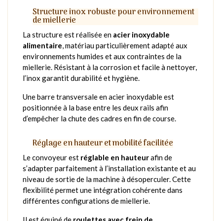
Structure inox robuste pour environnement
de miellerie
La structure est réalisée en
acier inoxydable
alimentaire
, matériau particulièrement adapté aux
environnements humides et aux contraintes de la
miellerie. Résistant à la corrosion et facile à nettoyer,
l’inox garantit durabilité et hygiène.
Une barre transversale en acier inoxydable est
positionnée à la base entre les deux rails afin
d’empêcher la chute des cadres en fin de course.
Réglage en hauteur et mobilité facilitée
Le convoyeur est
réglable en hauteur
afin de
s’adapter parfaitement à l’installation existante et au
niveau de sortie de la machine à désoperculer. Cette
flexibilité permet une intégration cohérente dans
différentes configurations de miellerie.
Il est équipé de
roulettes avec frein de