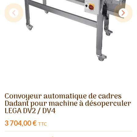
Convoyeur automatique de cadres
Dadant pour machine à désoperculer
LEGA DV2 / DV4
3 704,00 €
TTC