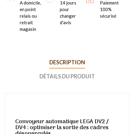
A domicile,
14 jours
Paiement
en point
pour
100%
relais ou
changer
sécurisé
retrait
d'avis
magasin
DESCRIPTION
DÉTAILS DU PRODUIT
Convoyeur automatique LEGA DV2 /
DV4 : optimiser la sortie des cadres
désoperculés