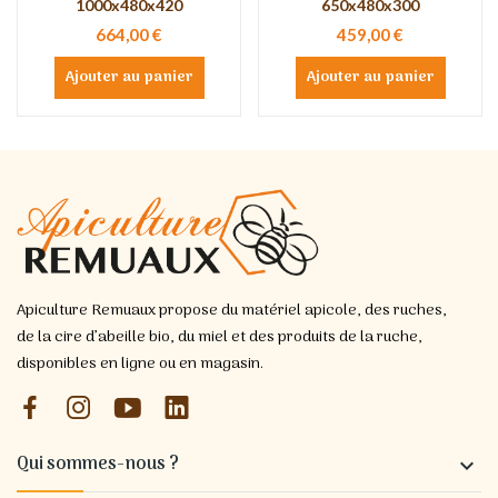
1000x480x420
650x480x300
664,00 €
459,00 €
Ajouter au panier
Ajouter au panier
Apiculture Remuaux propose du matériel apicole, des ruches,
de la cire d’abeille bio, du miel et des produits de la ruche,
disponibles en ligne ou en magasin.
Qui sommes-nous ?
