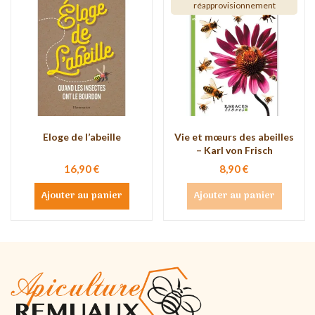
réapprovisionnement
Eloge de l’abeille
Vie et mœurs des abeilles
– Karl von Frisch
16,90 €
8,90 €
Ajouter au panier
Ajouter au panier