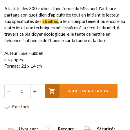
A la tête des 300 ruches d'une ferme du Missouri, l'auteure
partage son quotidien d'apicultrice tout en initiant le lecteur
aux spécificités des
abeilles
, à leur comportement ou encore au
matériel et aux techniques nécessaires à la récolte du miel. A
travers ce plaidoyer écologique, elle tente de mettre en
évidence l'influence de l'homme sur la faune et la flore.
Auteur : Sue Hubbell
pages
302
Format : 21 x 14 cm

AJOUTER AU PANIER

En stock
Livraison
Retours
Sécurité