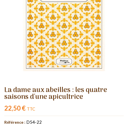
La dame aux abeilles : les quatre
saisons d'une apicultrice
22,50 €
TTC
D54-22
Référence :