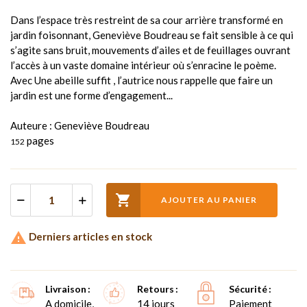
Dans l’espace très restreint de sa cour arrière transformé en
jardin foisonnant, Geneviève Boudreau se fait sensible à ce qui
s’agite sans bruit, mouvements d’ailes et de feuillages ouvrant
l’accès à un vaste domaine intérieur où s’enracine le poème.
Avec Une abeille suffit , l’autrice nous rappelle que faire un
jardin est une forme d’engagement...
Auteure : Geneviève Boudreau
pages
152

AJOUTER AU PANIER

Derniers articles en stock
Livraison
Retours
Sécurité
A domicile,
14 jours
Paiement