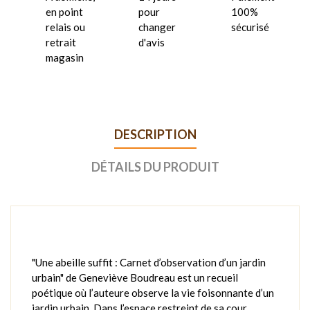
en point
pour
100%
relais ou
changer
sécurisé
retrait
d'avis
magasin
DESCRIPTION
DÉTAILS DU PRODUIT
"Une abeille suffit : Carnet d’observation d’un jardin
urbain" de Geneviève Boudreau est un recueil
poétique où l’auteure observe la vie foisonnante d’un
jardin urbain. Dans l’espace restreint de sa cour