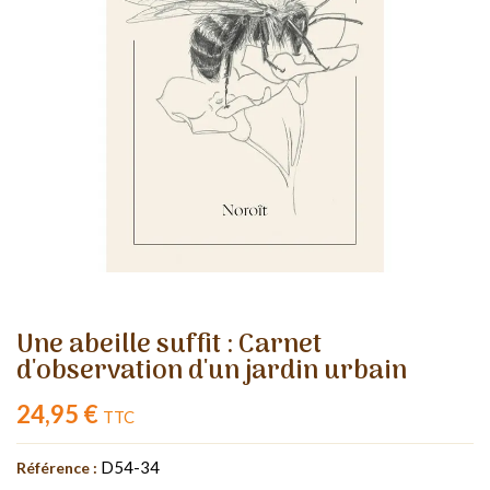
Une abeille suffit : Carnet
d'observation d'un jardin urbain
24,95 €
TTC
D54-34
Référence :