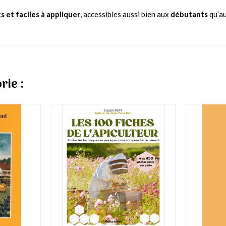
s et faciles à appliquer
, accessibles aussi bien aux
débutants
qu’a
rie :