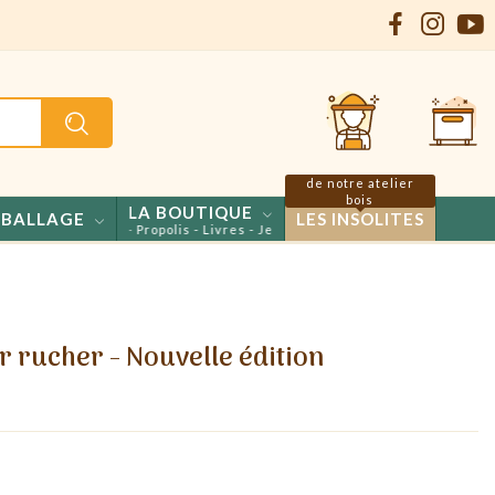
de notre atelier
bois
LA BOUTIQUE
BALLAGE
LES INSOLITES
 - Confiseries - Propolis - Livres - Jeux
r rucher - Nouvelle édition