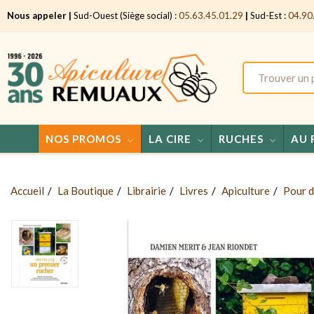
Nous appeler |
Sud-Ouest (Siège social) :
05.63.45.01.29
|
Sud-Est :
04.90
NOS PROMOS
LA CIRE
RUCHES
AU 
Accueil
La Boutique
Librairie
Livres
Apiculture
Pour d