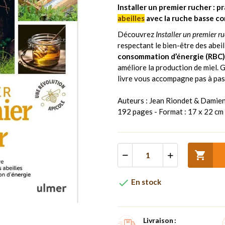
Installer un premier rucher : 
abeilles
avec la ruche basse co
Découvrez
Installer un premier r
respectant le bien-être des abei
consommation d’énergie (RBC)
améliore la production de miel. G
livre vous accompagne pas à pas d
Auteurs : Jean Riondet & Damie
192 pages - Format : 17 x 22 cm


En stock
Livraison