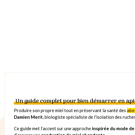
Un guide complet pour bien démarrer en api
Produire son propre miel tout en préservant la santé des
abei
Damien Merit
, biologiste spécialiste de l’isolation des ruche
Ce guide met l’accent sur une approche
inspirée du mode de 
d’assurer une
production de miel abondante
.