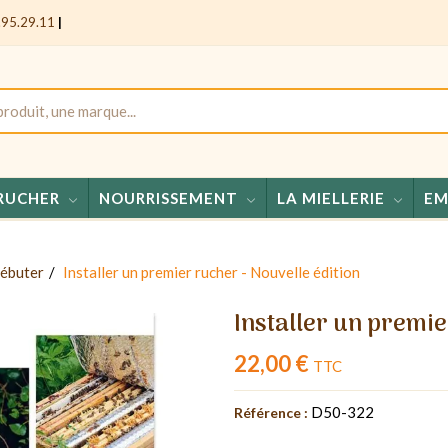
.95.29.11
|
RUCHER
NOURRISSEMENT
LA MIELLERIE
EM
Miels
ébuter
Installer un premier rucher - Nouvelle édition
Installer un premie
22,00 €
TTC
D50-322
Référence :