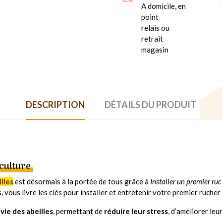
A domicile, en
point
relais ou
retrait
magasin
DESCRIPTION
DÉTAILS DU PRODUIT
culture
lles
est désormais à la portée de tous grâce à
Installer un premier ru
s, vous livre les clés pour installer et entretenir votre premier rucher
vie des abeilles
, permettant de
réduire leur stress
, d’améliorer leu