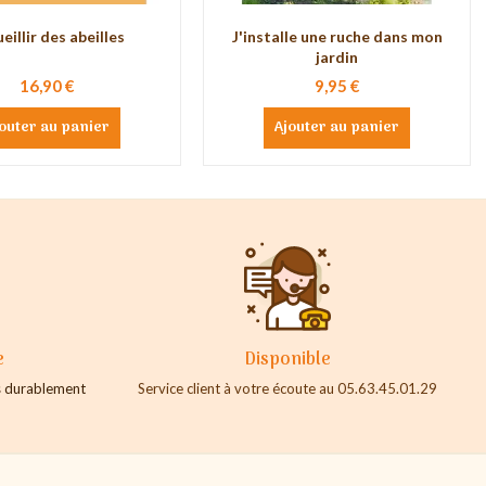
eillir des abeilles
J'installe une ruche dans mon
jardin
16,90 €
9,95 €
outer au panier
Ajouter au panier
e
Disponible
es durablement
Service client à votre écoute au 05.63.45.01.29