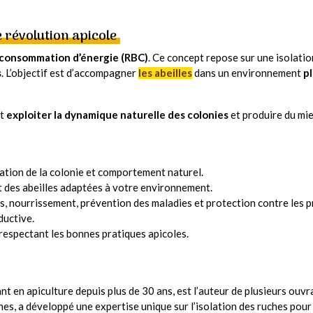
 révolution apicole
 consommation d’énergie (RBC)
. Ce concept repose sur une isolatio
s
. L’objectif est d’accompagner
les abeilles
dans un environnement
p
nt
exploiter la dynamique naturelle des colonies
et produire du mie
sation de la colonie et comportement naturel.
et des abeilles adaptées à votre environnement.
es, nourrissement, prévention des maladies et protection contre les 
ductive.
n respectant les bonnes pratiques apicoles.
ant en apiculture depuis plus de 30 ans, est l’auteur de plusieurs ouv
eines, a développé une expertise unique sur l’isolation des ruches pour 