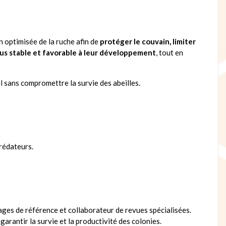
n optimisée de la ruche afin de
protéger le couvain, limiter
lus stable et favorable à leur développement
, tout en
l sans compromettre la survie des abeilles.
prédateurs.
rages de référence et collaborateur de revues spécialisées.
garantir la survie et la productivité des colonies.