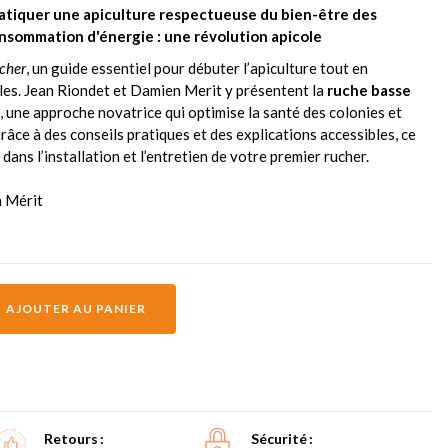
pratiquer une apiculture respectueuse du bien-être des
nsommation d'énergie : une révolution apicole
ucher
, un guide essentiel pour débuter l’apiculture tout en
lles. Jean Riondet et Damien Merit y présentent la
ruche basse
, une approche novatrice qui optimise la santé des colonies et
râce à des conseils pratiques et des explications accessibles, ce
ans l’installation et l’entretien de votre premier rucher.
n Mérit
AJOUTER AU PANIER
Retours
Sécurité