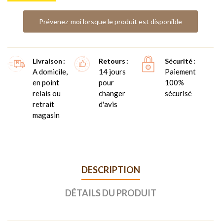
Prévenez-moi lorsque le produit est disponible
Livraison
Retours
Sécurité
A domicile,
14 jours
Paiement
en point
pour
100%
relais ou
changer
sécurisé
retrait
d'avis
magasin
DESCRIPTION
DÉTAILS DU PRODUIT