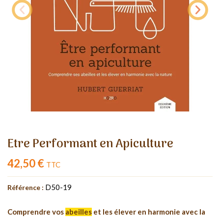
Etre Performant en Apiculture
42,50 €
TTC
D50-19
Référence :
Comprendre vos
abeilles
et les élever en harmonie avec la