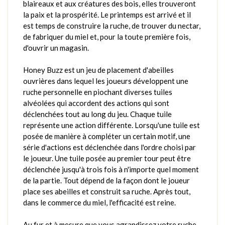
blaireaux et aux créatures des bois, elles trouveront
la paix et la prospérité. Le printemps est arrivé et il
est temps de construire la ruche, de trouver du nectar,
de fabriquer du miel et, pour la toute première fois,
d'ouvrir un magasin.
Honey Buzz est un jeu de placement d'abeilles
ouvrières dans lequel les joueurs développent une
ruche personnelle en piochant diverses tuiles
alvéolées qui accordent des actions qui sont
déclenchées tout au long du jeu. Chaque tuile
représente une action différente. Lorsqu'une tuile est
posée de manière à compléter un certain motif, une
série d'actions est déclenchée dans l'ordre choisi par
le joueur. Une tuile posée au premier tour peut être
déclenchée jusqu'à trois fois à n'importe quel moment
de la partie. Tout dépend de la façon dont le joueur
place ses abeilles et construit sa ruche. Après tout,
dans le commerce du miel, l'efficacité est reine.
Au fur et à mesure que vous agrandissez votre ruche,