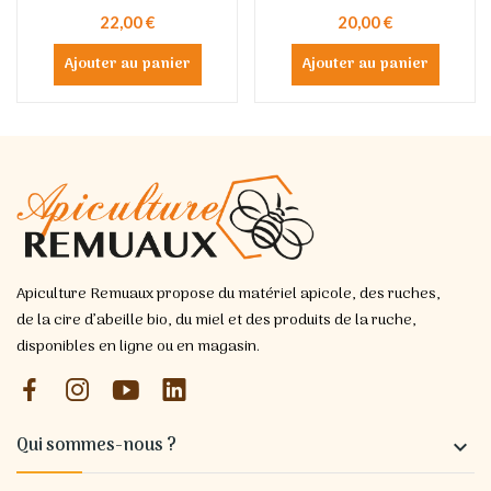
22,00 €
20,00 €
Ajouter au panier
Ajouter au panier
Apiculture Remuaux propose du matériel apicole, des ruches,
de la cire d’abeille bio, du miel et des produits de la ruche,
disponibles en ligne ou en magasin.
Qui sommes-nous ?
