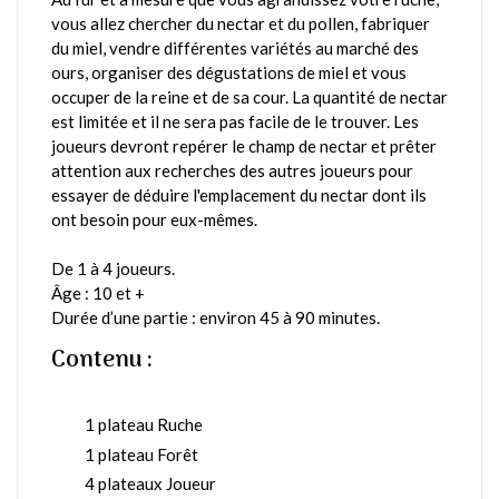
vous allez chercher du nectar et du pollen, fabriquer
du miel, vendre différentes variétés au marché des
ours, organiser des dégustations de miel et vous
occuper de la reine et de sa cour. La quantité de nectar
est limitée et il ne sera pas facile de le trouver. Les
joueurs devront repérer le champ de nectar et prêter
attention aux recherches des autres joueurs pour
essayer de déduire l'emplacement du nectar dont ils
ont besoin pour eux-mêmes.
De 1 à 4 joueurs.
Âge : 10 et +
Durée d’une partie : environ 45 à 90 minutes.
Contenu :
1 plateau Ruche
1 plateau Forêt
4 plateaux Joueur