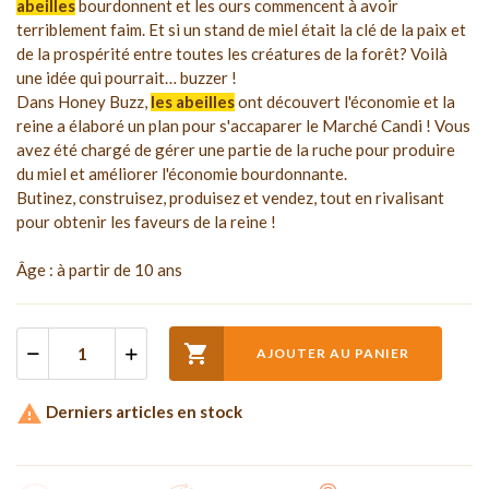
abeilles
bourdonnent et les ours commencent à avoir
terriblement faim. Et si un stand de miel était la clé de la paix et
de la prospérité entre toutes les créatures de la forêt? Voilà
une idée qui pourrait… buzzer !
Dans Honey Buzz,
les abeilles
ont découvert l'économie et la
reine a élaboré un plan pour s'accaparer le Marché Candi ! Vous
avez été chargé de gérer une partie de la ruche pour produire
du miel et améliorer l'économie bourdonnante.
Butinez, construisez, produisez et vendez, tout en rivalisant
pour obtenir les faveurs de la reine !
Âge : à partir de 10 ans

AJOUTER AU PANIER

Derniers articles en stock