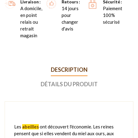
Livraison
Retours
Sécurité
A domicile,
14 jours
Paiement
en point
pour
100%
relais ou
changer
sécurisé
retrait
d'avis
magasin
DESCRIPTION
DÉTAILS DU PRODUIT
Les
abeilles
ont découvert l'économie. Les reines
pensent que si elles vendent du miel aux ours, aux