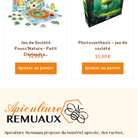
Jeu de Société
Photosynthesis – jeu de
Pouss’Nature - Petit
société
Deviendra...
14,99 €
35,90 €
Ajouter au panier
Ajouter au panier
Apiculture Remuaux propose du matériel apicole, des ruches,