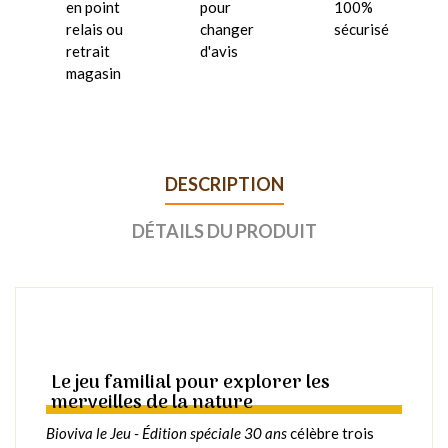
en point
pour
100%
relais ou
changer
sécurisé
retrait
d'avis
magasin
DESCRIPTION
DÉTAILS DU PRODUIT
Le jeu familial pour explorer les
merveilles de la nature
Bioviva le Jeu - Édition spéciale 30 ans
célèbre trois