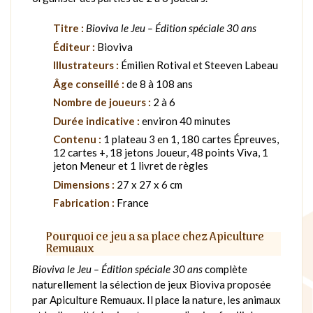
Titre :
Bioviva le Jeu – Édition spéciale 30 ans
Éditeur :
Bioviva
Illustrateurs :
Émilien Rotival et Steeven Labeau
Âge conseillé :
de 8 à 108 ans
Nombre de joueurs :
2 à 6
Durée indicative :
environ 40 minutes
Contenu :
1 plateau 3 en 1, 180 cartes Épreuves,
12 cartes +, 18 jetons Joueur, 48 points Viva, 1
jeton Meneur et 1 livret de règles
Dimensions :
27 x 27 x 6 cm
Fabrication :
France
Pourquoi ce jeu a sa place chez Apiculture
Remuaux
Bioviva le Jeu – Édition spéciale 30 ans
complète
naturellement la sélection de jeux Bioviva proposée
par Apiculture Remuaux. Il place la nature, les animaux