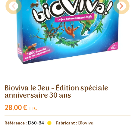
Bioviva le Jeu - Édition spéciale
anniversaire 30 ans
28,00 €
TTC
D60-84
Bioviva
Référence :
Fabricant :