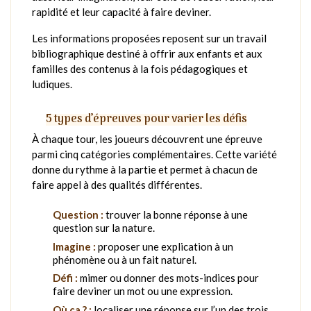
rapidité et leur capacité à faire deviner.
Les informations proposées reposent sur un travail
bibliographique destiné à offrir aux enfants et aux
familles des contenus à la fois pédagogiques et
ludiques.
5 types d’épreuves pour varier les défis
À chaque tour, les joueurs découvrent une épreuve
parmi cinq catégories complémentaires. Cette variété
donne du rythme à la partie et permet à chacun de
faire appel à des qualités différentes.
Question :
trouver la bonne réponse à une
question sur la nature.
Imagine :
proposer une explication à un
phénomène ou à un fait naturel.
Défi :
mimer ou donner des mots-indices pour
faire deviner un mot ou une expression.
Où ça ? :
localiser une réponse sur l’un des trois