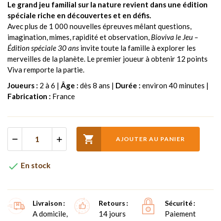
Le grand jeu familial sur la nature revient dans une édition
spéciale riche en découvertes et en défis.
Avec plus de 1 000 nouvelles épreuves mêlant questions,
imagination, mimes, rapidité et observation,
Bioviva le Jeu –
Édition spéciale 30 ans
invite toute la famille à explorer les
merveilles de la planète. Le premier joueur à obtenir 12 points
Viva remporte la partie.
Joueurs :
2 à 6 |
Âge :
dès 8 ans |
Durée :
environ 40 minutes |
Fabrication :
France

AJOUTER AU PANIER

En stock
Livraison
Retours
Sécurité
A domicile,
14 jours
Paiement