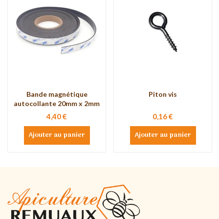
Bande magnétique
Piton vis
autocollante 20mm x 2mm
4,40 €
0,16 €
Ajouter au panier
Ajouter au panier