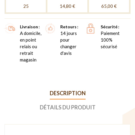
25
14,80 €
65,00 €
Livraison
Retours
Sécurité
A domicile,
14 jours
Paiement
en point
pour
100%
relais ou
changer
sécurisé
retrait
d'avis
magasin
DESCRIPTION
DÉTAILS DU PRODUIT