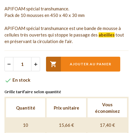
APIFOAM spécial transhumance.
Pack de 10 mousses en 450 x 40 x 30 mm
APIFOAM spécial transhumance est une bande de mousse à
cellules très ouvertes qui stoppe le passage des
abeilles
tout
en préservant la circulation de l'air.

AJOUTER AU PANIER

En stock
Grille tarifaire selon quantité
Vous
Quantité
Prix unitaire
économisez
10
15,66 €
17,40 €