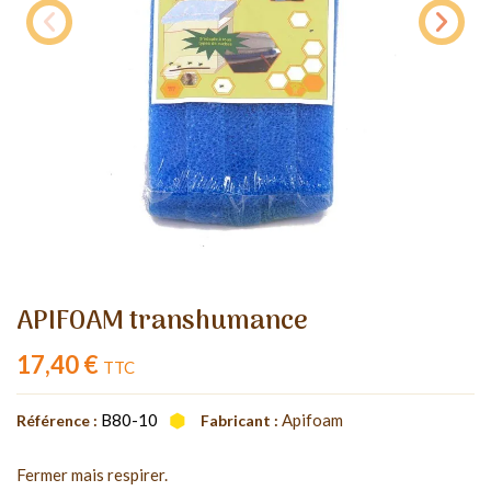
APIFOAM transhumance
17,40 €
TTC
B80-10
Apifoam
Référence :
Fabricant :
Fermer mais respirer.