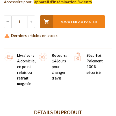
Accessoire pour l'
appareil d'insémination Swienty

AJOUTER AU PANIER

Derniers articles en stock
Livraison
Retours
Sécurité
A domicile,
14 jours
Paiement
en point
pour
100%
relais ou
changer
sécurisé
retrait
d'avis
magasin
DÉTAILS DU PRODUIT