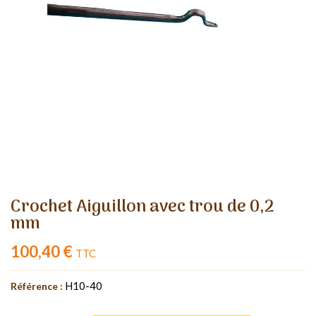
Crochet Aiguillon avec trou de 0,2
mm
100,40 €
TTC
H10-40
Référence :