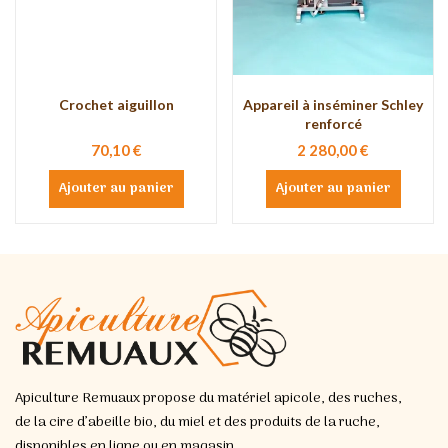
Crochet aiguillon
Appareil à inséminer Schley
renforcé
70,10 €
2 280,00 €
Ajouter au panier
Ajouter au panier
Apiculture Remuaux propose du matériel apicole, des ruches,
de la cire d’abeille bio, du miel et des produits de la ruche,
disponibles en ligne ou en magasin.