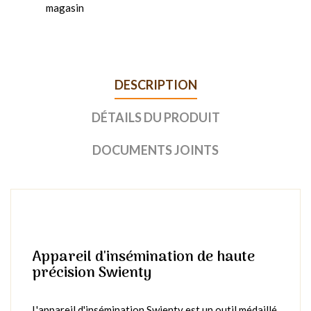
magasin
DESCRIPTION
DÉTAILS DU PRODUIT
DOCUMENTS JOINTS
Appareil d'insémination de haute
précision Swienty
L'appareil d'insémination Swienty est un outil médaillé