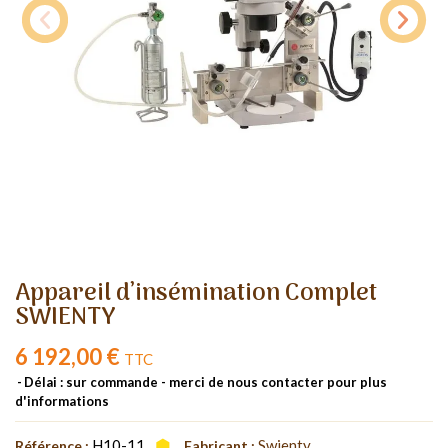
Appareil d’insémination Complet
SWIENTY
6 192,00 €
TTC
Délai : sur commande - merci de nous contacter pour plus
d'informations
H10-11
Swienty
Référence :
Fabricant :