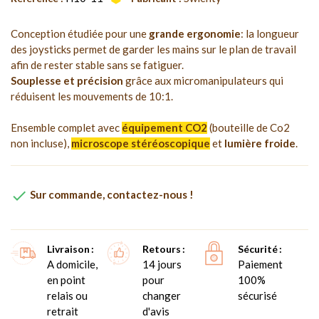
Conception étudiée pour une
grande ergonomie
: la longueur
des joysticks permet de garder les mains sur le plan de travail
afin de rester stable sans se fatiguer.
Souplesse et précision
grâce aux micromanipulateurs qui
réduisent les mouvements de 10:1.
Ensemble complet avec
équipement CO2
(bouteille de Co2
non incluse),
microscope stéréoscopique
et
lumière froide
.

Sur commande, contactez-nous !
Livraison
Retours
Sécurité
A domicile,
14 jours
Paiement
en point
pour
100%
relais ou
changer
sécurisé
retrait
d'avis