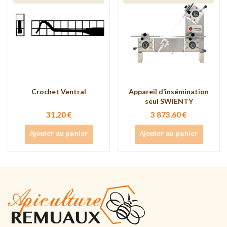
Crochet Ventral
Appareil d’insémination
seul SWIENTY
31,20 €
3 873,60 €
Ajouter au panier
Ajouter au panier