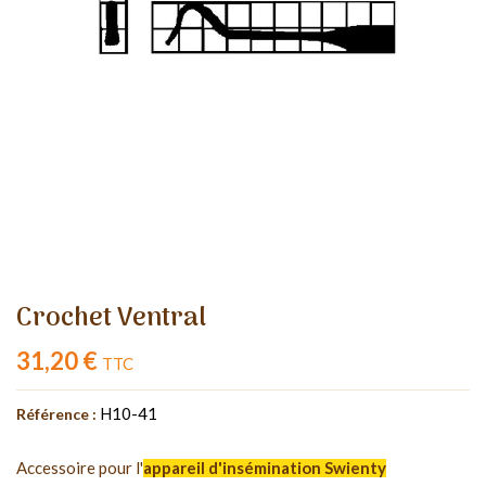
Crochet Ventral
31,20 €
TTC
H10-41
Référence :
Accessoire pour l'
appareil d'insémination Swienty