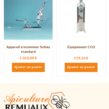
Appareil à inséminer Schley
Équipement CO2
standard
2 010,00 €
119,10 €
Ajouter au panier
Ajouter au panier