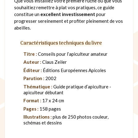
Que vous installiez votre première ruche ou que vous
souhaitiez remettre à plat vos pratiques, ce guide
constitue un
excellent investissement
pour
progresser sereinement et profiter pleinement de vos
abeilles.
Caractéristiques techniques du livre
Titre :
Conseils pour l’apiculteur amateur
Auteur :
Claus Zeiler
Éditeur :
Éditions Européennes Apicoles
Parution :
2002
Thématique :
Guide pratique d’apiculture -
apiculteur débutant
Format :
17 x 24 cm
Pages :
158 pages
Illustrations :
plus de 250 photos couleur,
schémas et dessins