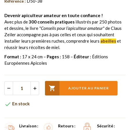
D50-38
Référence :
Devenir apiculteur amateur en toute confiance !
Avec plus de
300 conseils pratiques
illustrés par 250 photos
et dessins, le livre
"Conseils pour l’apiculteur amateur"
de Claus
Zeiler accompagne pas à pas celles et ceux qui souhaitent
installer leurs premières ruches, comprendre leurs
abeilles
et
réussir leurs récoltes de miel.
Format :
17 x 24 cm –
Pages :
158 –
Éditeur :
Éditions
Européennes Apicoles

AJOUTER AU PANIER

En stock
Livraison
Retours
Sécurité