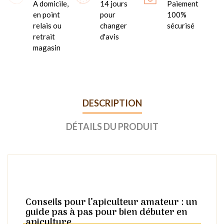
A domicile,
14 jours
Paiement
en point
pour
100%
relais ou
changer
sécurisé
retrait
d'avis
magasin
DESCRIPTION
DÉTAILS DU PRODUIT
Conseils pour l’apiculteur amateur : un
guide pas à pas pour bien débuter en
apiculture