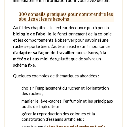
immédiatement l’information dont vous avez besoin.
300 conseils pratiques pour comprendre les
abeilles et leurs besoins
Au fil des chapitres, le lecteur découvre peu à peu la
biologie de l’abeille
, le fonctionnement de la colonie
et les comportements à observer pour savoir si une
ruche se porte bien. L’auteur insiste sur l’importance
d’
adapter sa façon de travailler aux saisons, à la
météo et aux miellées
, plutôt que de suivre un
schéma fixe.
Quelques exemples de thématiques abordées :
choisir l’emplacement du rucher et l’orientation
des ruches ;
manier le lève-cadres, l’enfumoir et les principaux
outils de l’apiculteur ;
gérer la reproduction des colonies et la
constitution d’essaims artificiels ;
savoir quand
récolter un miel vraiment mûr