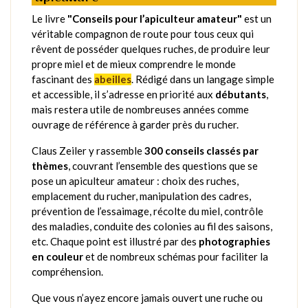
Le livre
"Conseils pour l’apiculteur amateur"
est un
véritable compagnon de route pour tous ceux qui
rêvent de posséder quelques ruches, de produire leur
propre miel et de mieux comprendre le monde
fascinant des
abeilles
. Rédigé dans un langage simple
et accessible, il s’adresse en priorité aux
débutants
,
mais restera utile de nombreuses années comme
ouvrage de référence à garder près du rucher.
Claus Zeiler y rassemble
300 conseils classés par
thèmes
, couvrant l’ensemble des questions que se
pose un apiculteur amateur : choix des ruches,
emplacement du rucher, manipulation des cadres,
prévention de l’essaimage, récolte du miel, contrôle
des maladies, conduite des colonies au fil des saisons,
etc. Chaque point est illustré par des
photographies
en couleur
et de nombreux schémas pour faciliter la
compréhension.
Que vous n’ayez encore jamais ouvert une ruche ou