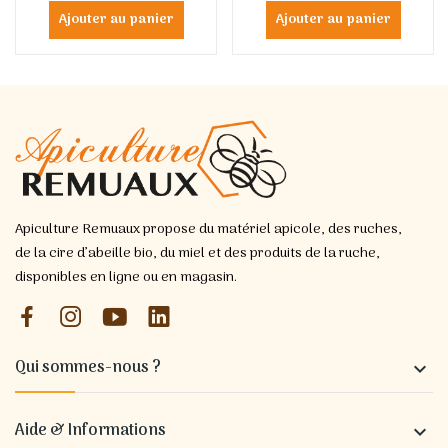
Ajouter au panier
Ajouter au panier
Apiculture Remuaux propose du matériel apicole, des ruches,
de la cire d’abeille bio, du miel et des produits de la ruche,
disponibles en ligne ou en magasin.
Qui sommes-nous ?

Aide & Informations
