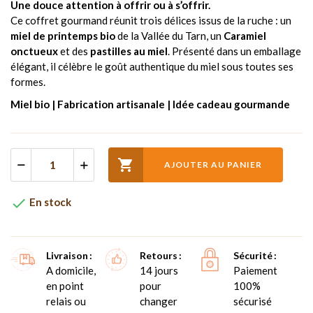
Une douce attention à offrir ou à s’offrir.
Ce coffret gourmand réunit trois délices issus de la ruche : un
miel de printemps bio
de la Vallée du Tarn, un
Caramiel
onctueux
et des
pastilles au miel
. Présenté dans un emballage
élégant, il célèbre le goût authentique du miel sous toutes ses
formes.
Miel bio | Fabrication artisanale | Idée cadeau gourmande

AJOUTER AU PANIER

En stock
Livraison
Retours
Sécurité
A domicile,
14 jours
Paiement
en point
pour
100%
relais ou
changer
sécurisé