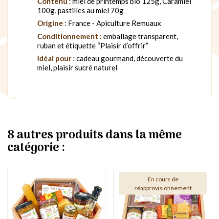
Contenu :
miel de printemps bio 125g, Caramiel
100g, pastilles au miel 70g
Origine :
France - Apiculture Remuaux
Conditionnement :
emballage transparent,
ruban et étiquette “Plaisir d’offrir”
Idéal pour :
cadeau gourmand, découverte du
miel, plaisir sucré naturel
8 autres produits dans la même
catégorie :
En cours de
réapprovisionnement