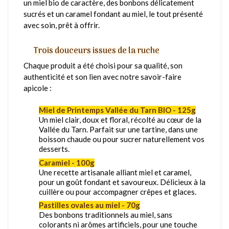
un miel bio de caractère, des bonbons délicatement
sucrés et un caramel fondant au miel, le tout présenté
avec soin, prêt à offrir.
Trois douceurs issues de la ruche
Chaque produit a été choisi pour sa qualité, son
authenticité et son lien avec notre savoir-faire
apicole :
Miel de Printemps Vallée du Tarn BIO - 125g
Un miel clair, doux et floral, récolté au cœur de la
Vallée du Tarn. Parfait sur une tartine, dans une
boisson chaude ou pour sucrer naturellement vos
desserts.
Caramiel - 100g
Une recette artisanale alliant miel et caramel,
pour un goût fondant et savoureux. Délicieux à la
cuillère ou pour accompagner crêpes et glaces.
Pastilles ovales au miel - 70g
Des bonbons traditionnels au miel, sans
colorants ni arômes artificiels, pour une touche