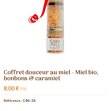
Coffret douceur au miel - Miel bio,
bonbons & caramiel
8,00 €
TTC
C46-26
Référence :