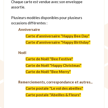
Chaque carte est vendue avec son enveloppe
assortie.
Plusieurs modèles disponibles pour plusieurs
occasions différentes :
Anniversaire
Carte d'anniversaire "Happy Bee Day"
Carte d'anniversaire "Happy Birthday"
Noël
Carte de Noël "Bee Festive"
Carte de Noël "Happy Christmas"
Carte de Noël "Bee Merry"
Remerciements, correspondance et autres...
Carte postale "Le vol des abeilles"
Carte postale "Abeilles & Fleurs"