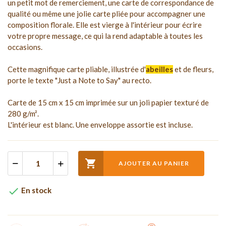
un petit mot de remerciement, une carte de correspondance de
qualité ou même une jolie carte pliée pour accompagner une
composition florale. Elle est vierge à l'intérieur pour écrire
votre propre message, ce qui la rend adaptable à toutes les
occasions.
Cette magnifique carte pliable, illustrée d'
abeilles
et de fleurs,
porte le texte "Just a Note to Say" au recto.
Carte de 15 cm x 15 cm imprimée sur un joli papier texturé de
280 g/m².
L'intérieur est blanc. Une enveloppe assortie est incluse.

AJOUTER AU PANIER

En stock