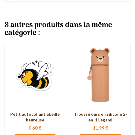
8 autres produits dans la même
catégorie :
Petit autocollant abeille
Trousse ours en silicone 2-
heureuse
en-1 Legami
0,60 €
11,99 €