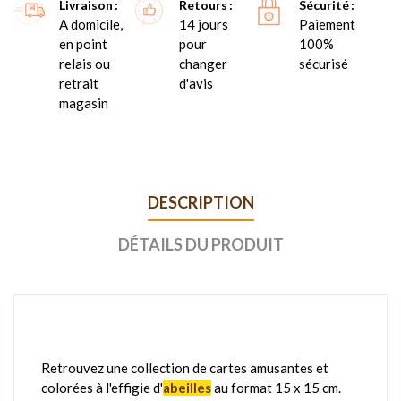
Livraison
Retours
Sécurité
A domicile,
14 jours
Paiement
en point
pour
100%
relais ou
changer
sécurisé
retrait
d'avis
magasin
DESCRIPTION
DÉTAILS DU PRODUIT
Retrouvez une collection de cartes amusantes et
colorées à l'effigie d'
abeilles
au format 15 x 15 cm.