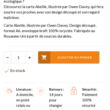
écologique ?
Découvrez la carte Abeille, illustrée par Owen Davey, qui fera
sourire vos proches avec son design découpé et son regard
malicieux.
Carte Abeille, illustrée par Owen Davey. Design découpé,
format A6, enveloppe kraft 100% recyclée. Fabriquée au
Royaume-Uni à partir de sources durables.

AJOUTER AU PANIER

En stock
Livraison
Retours
Sécurité
A domicile,
14 jours
Paiement
en point
pour
100%
relais ou
changer
sécurisé