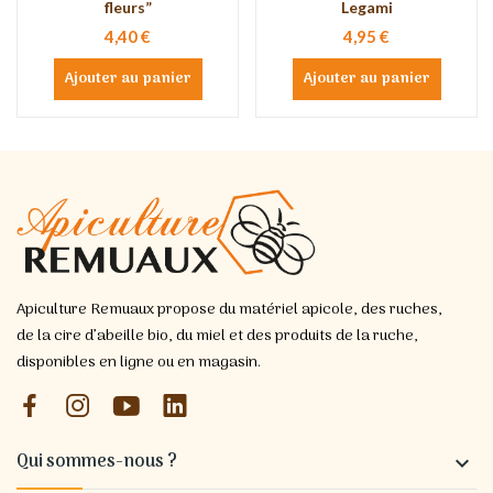
fleurs”
Legami
4,40 €
4,95 €
Ajouter au panier
Ajouter au panier
Apiculture Remuaux propose du matériel apicole, des ruches,
de la cire d’abeille bio, du miel et des produits de la ruche,
disponibles en ligne ou en magasin.
Qui sommes-nous ?
