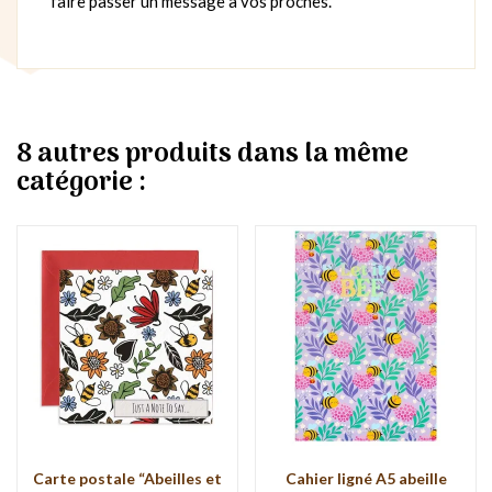
faire passer un message à vos proches.
8 autres produits dans la même
catégorie :
Carte postale “Abeilles et
Cahier ligné A5 abeille