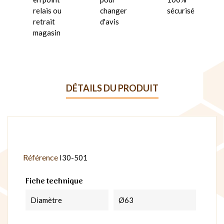
relais ou
changer
sécurisé
retrait
d'avis
magasin
DÉTAILS DU PRODUIT
Référence
I30-501
Fiche technique
Diamètre
Ø63