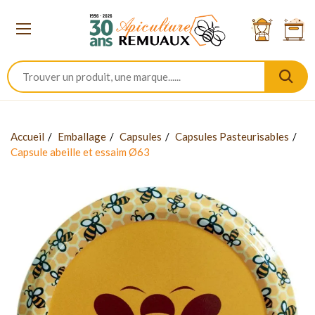
Accueil
Emballage
Capsules
Capsules Pasteurisables
Capsule abeille et essaim Ø63