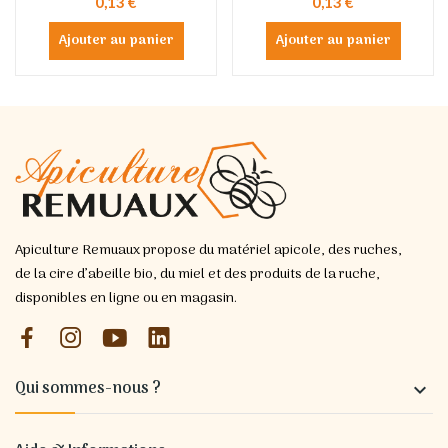
0,13 €
0,13 €
Ajouter au panier
Ajouter au panier
Apiculture Remuaux propose du matériel apicole, des ruches,
de la cire d’abeille bio, du miel et des produits de la ruche,
disponibles en ligne ou en magasin.
Qui sommes-nous ?
