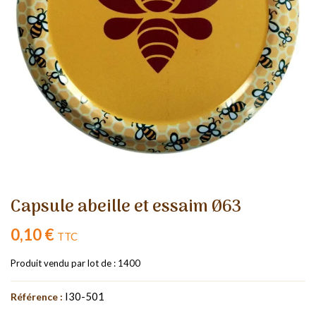
Capsule abeille et essaim Ø63
0,10 €
TTC
Produit vendu par lot de : 1400
I30-501
Référence :