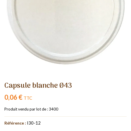
Capsule blanche Ø43
0,06 €
TTC
Produit vendu par lot de : 3400
I30-12
Référence :