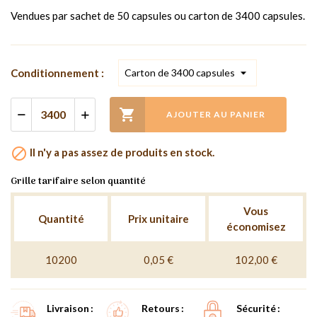
Vendues par sachet de 50 capsules ou carton de 3400 capsules.
Conditionnement :

AJOUTER AU PANIER

Il n'y a pas assez de produits en stock.
Grille tarifaire selon quantité
Vous
Quantité
Prix unitaire
économisez
10200
0,05 €
102,00 €
Livraison
Retours
Sécurité