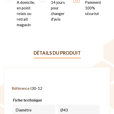
A domicile,
14 jours
Paiement
en point
pour
100%
relais ou
changer
sécurisé
retrait
d'avis
magasin
DÉTAILS DU PRODUIT
Référence
I30-12
Fiche technique
Diamètre
Ø43