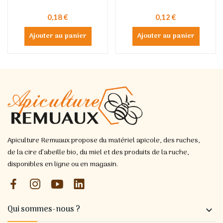
0,18 €
0,12 €
Ajouter au panier
Ajouter au panier
Apiculture Remuaux propose du matériel apicole, des ruches,
de la cire d’abeille bio, du miel et des produits de la ruche,
disponibles en ligne ou en magasin.
Qui sommes-nous ?
