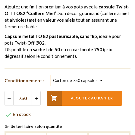
Ajoutez une finition premium à vos pots avec la
capsule Twist-
Off TO82 “Cuillère Miel”
. Son décor gourmand (cuillère à miel
et alvéoles) met en valeur vos miels tout en assurant une
fermeture fiable.
Capsule métal TO 82 pasteurisable, sans flip
, idéale pour
pots Twist-Off Ø82.
Disponible en
sachet de 50
ou en
carton de 750
(prix
dégressif selon le conditionnement).
Conditionnement :

AJOUTER AU PANIER

En stock
Grille tarifaire selon quantité