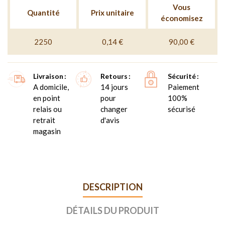
Vous
Quantité
Prix unitaire
économisez
2250
0,14 €
90,00 €
Livraison
Retours
Sécurité
A domicile,
14 jours
Paiement
en point
pour
100%
relais ou
changer
sécurisé
retrait
d'avis
magasin
DESCRIPTION
DÉTAILS DU PRODUIT