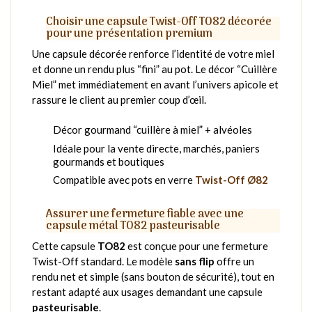
Choisir une capsule Twist-Off TO82 décorée
pour une présentation premium
Une capsule décorée renforce l’identité de votre miel
et donne un rendu plus “fini” au pot. Le décor “Cuillère
Miel” met immédiatement en avant l’univers apicole et
rassure le client au premier coup d’œil.
Décor gourmand “cuillère à miel” + alvéoles
Idéale pour la vente directe, marchés, paniers
gourmands et boutiques
Compatible avec pots en verre
Twist-Off Ø82
Assurer une fermeture fiable avec une
capsule métal TO82 pasteurisable
Cette capsule
TO82
est conçue pour une fermeture
Twist-Off standard. Le modèle
sans flip
offre un
rendu net et simple (sans bouton de sécurité), tout en
restant adapté aux usages demandant une capsule
pasteurisable
.