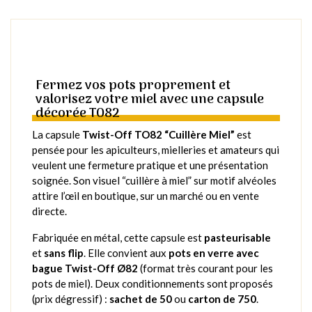
Fermez vos pots proprement et
valorisez votre miel avec une capsule
décorée TO82
La capsule
Twist-Off TO82 “Cuillère Miel”
est
pensée pour les apiculteurs, mielleries et amateurs qui
veulent une fermeture pratique et une présentation
soignée. Son visuel “cuillère à miel” sur motif alvéoles
attire l’œil en boutique, sur un marché ou en vente
directe.
Fabriquée en métal, cette capsule est
pasteurisable
et
sans flip
. Elle convient aux
pots en verre avec
bague Twist-Off Ø82
(format très courant pour les
pots de miel). Deux conditionnements sont proposés
(prix dégressif) :
sachet de 50
ou
carton de 750
.