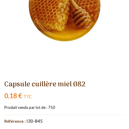
Capsule cuillère miel Ø82
0,18 €
TTC
Produit vendu par lot de : 750
I30-845
Référence :