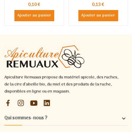
0,10 €
0,13 €
Ajouter au panier
Ajouter au panier
Apiculture Remuaux propose du matériel apicole, des ruches,
de la cire d’abeille bio, du miel et des produits de la ruche,
disponibles en ligne ou en magasin.
Qui sommes-nous ?
