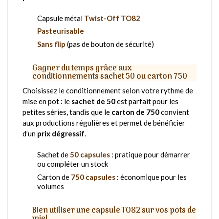
Capsule métal
Twist-Off TO82
Pasteurisable
Sans flip
(pas de bouton de sécurité)
Gagner du temps grâce aux
conditionnements sachet 50 ou carton 750
Choisissez le conditionnement selon votre rythme de
mise en pot : le
sachet de 50
est parfait pour les
petites séries, tandis que le
carton de 750
convient
aux productions régulières et permet de bénéficier
d’un
prix dégressif
.
Sachet de
50 capsules
: pratique pour démarrer
ou compléter un stock
Carton de
750 capsules
: économique pour les
volumes
Bien utiliser une capsule TO82 sur vos pots de
miel