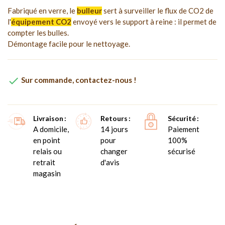
Fabriqué en verre, le
bulleur
sert à surveiller le flux de CO2 de
l'
équipement CO2
envoyé vers le support à reine : il permet de
compter les bulles.
Démontage facile pour le nettoyage.

Sur commande, contactez-nous !
Livraison
Retours
Sécurité
A domicile,
14 jours
Paiement
en point
pour
100%
relais ou
changer
sécurisé
retrait
d'avis
magasin