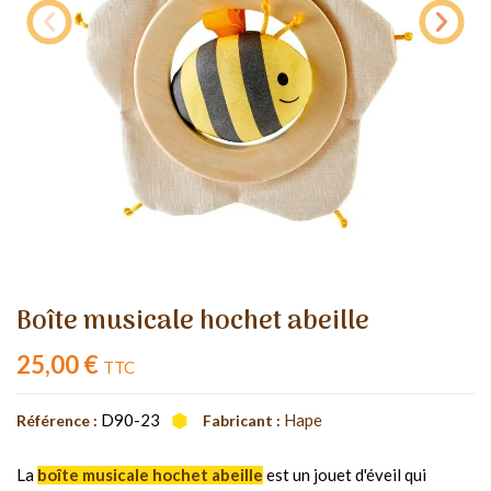
Boîte musicale hochet abeille
25,00 €
TTC
D90-23
Hape
Référence :
Fabricant :
La
boîte musicale hochet abeille
est un jouet d'éveil qui