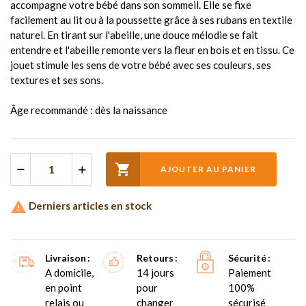
accompagne votre bébé dans son sommeil. Elle se fixe
facilement au lit ou à la poussette grâce à ses rubans en textile
naturel. En tirant sur l'abeille, une douce mélodie se fait
entendre et l'abeille remonte vers la fleur en bois et en tissu. Ce
jouet stimule les sens de votre bébé avec ses couleurs, ses
textures et ses sons.
Âge recommandé : dès la naissance

AJOUTER AU PANIER

Derniers articles en stock
Livraison
Retours
Sécurité
A domicile,
14 jours
Paiement
en point
pour
100%
relais ou
changer
sécurisé