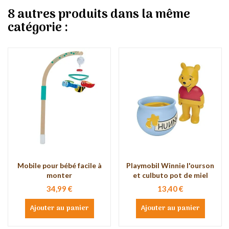
8 autres produits dans la même
catégorie :
Mobile pour bébé facile à
Playmobil Winnie l'ourson
monter
et culbuto pot de miel
34,99 €
13,40 €
Ajouter au panier
Ajouter au panier