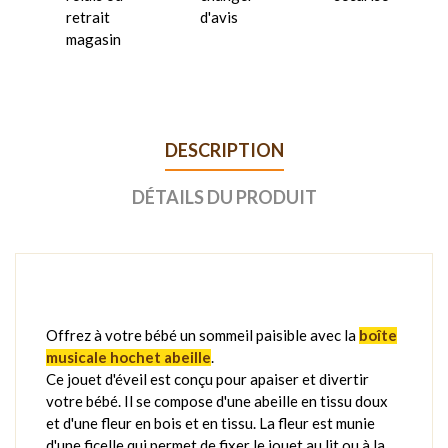
retrait
d'avis
magasin
DESCRIPTION
DÉTAILS DU PRODUIT
Offrez à votre bébé un sommeil paisible avec la
boîte
musicale hochet abeille
.
Ce jouet d'éveil est conçu pour apaiser et divertir
votre bébé. Il se compose d'une abeille en tissu doux
et d'une fleur en bois et en tissu. La fleur est munie
d'une ficelle qui permet de fixer le jouet au lit ou à la