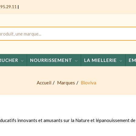
.95.29.11
|
RUCHER
NOURRISSEMENT
LA MIELLERIE
EM
Miel
Accueil
Marques
Bioviva
éducatifs innovants et amusants sur la Nature et lépanouissement d