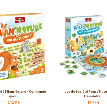
iété Miam'Nature - Qui mange
Jeu de Société Pouss’Natu
quoi ?
Deviendra...
14,99 €
14,99 €