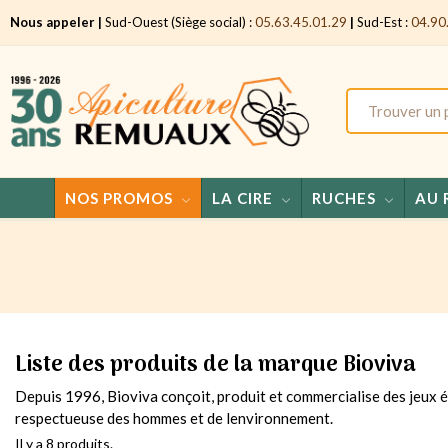
Nous appeler |
Sud-Ouest (Siège social) :
05.63.45.01.29
|
Sud-Est :
04.90
NOS PROMOS
LA CIRE
RUCHES
AU 
Liste des produits de la marque Bioviva
Depuis 1996, Bioviva conçoit, produit et commercialise des jeux 
respectueuse des hommes et de lenvironnement.
Il y a 8 produits.