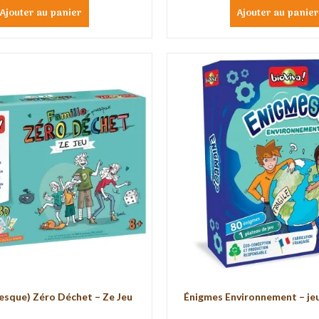
Ajouter au panier
Ajouter au panie
resque) Zéro Déchet – Ze Jeu
Énigmes Environnement – jeu