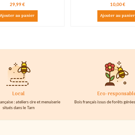
29,99 €
10,00 €
Ajouter au panier
Ajouter au panie
Local
Eco-responsabl
ançaise : ateliers cire et menuiserie
Bois français issus de forêts géré
situés dans le Tarn