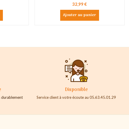
32,99 €
r
Ajouter au panier
e
Disponible
es durablement
Service client à votre écoute au 05.63.45.01.29