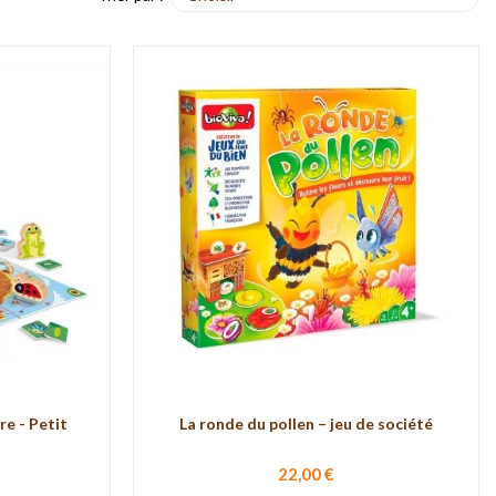
re - Petit
La ronde du pollen – jeu de société
22,00 €