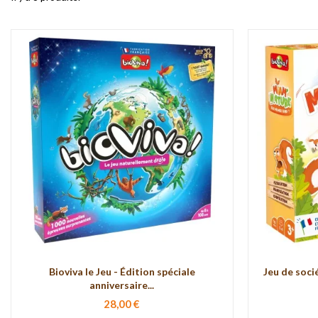
Bioviva le Jeu - Édition spéciale
Jeu de soc
anniversaire...
28,00 €