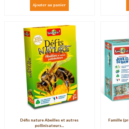
Ajouter au panier
Défis nature Abeilles et autres
Famille (p
pollinisateurs...