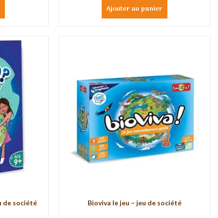
r
Ajouter au panier
 de société
Bioviva le jeu – jeu de société