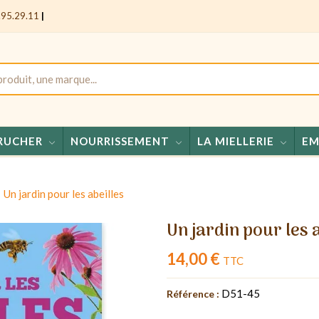
.95.29.11
|
RUCHER
NOURRISSEMENT
LA MIELLERIE
EM
Miel
Un jardin pour les abeilles
Un jardin pour les 
14,00 €
TTC
D51-45
Référence :