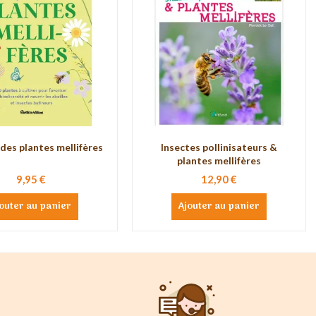
 des plantes mellifères
Insectes pollinisateurs &
plantes mellifères
9,95 €
12,90 €
outer au panier
Ajouter au panier