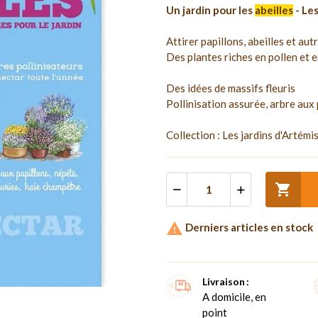
Un jardin pour les
abeilles
- Les
Attirer papillons, abeilles et aut
Des plantes riches en pollen et 
Des idées de massifs fleuris
Pollinisation assurée, arbre aux 
Collection : Les jardins d'Artémi


Derniers articles en stock
Livraison
A domicile, en
point