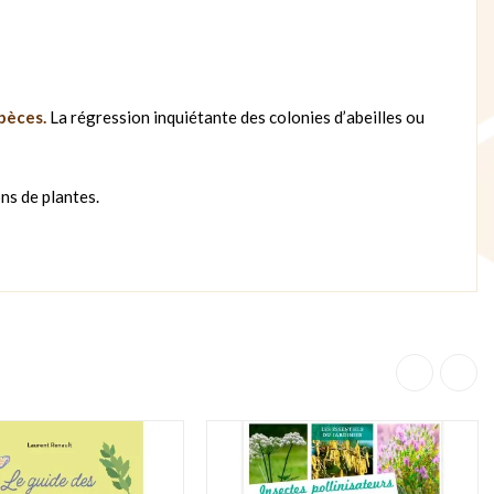
pèces.
La régression inquiétante des colonies d’abeilles ou
ns de plantes.