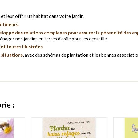
 et leur offrir un habitat dans votre jardin.
butineurs.
veloppé des relations complexes pour assurer la pérennité des es
nager nos jardins en terres d’asile pour les accueillir.
et toutes illustrées.
 situations
, avec des schémas de plantation et les bonnes associatio
rie :