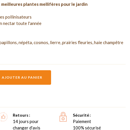
 meilleures plantes mellifères pour le jardin
res pollinisateurs
en nectar toute l'année
papillons, népéta, cosmos, lierre, prairies fleuries, haie champêtre
s
AJOUTER AU PANIER
Retours
Sécurité
14 jours pour
Paiement
changer d'avis
100% sécurisé