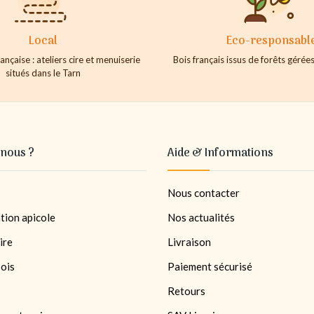
Local
Eco-responsabl
ançaise : ateliers cire et menuiserie
Bois français issus de forêts géré
situés dans le Tarn
nous ?
Aide & Informations
Nous contacter
tion apicole
Nos actualités
ire
Livraison
bois
Paiement sécurisé
Retours