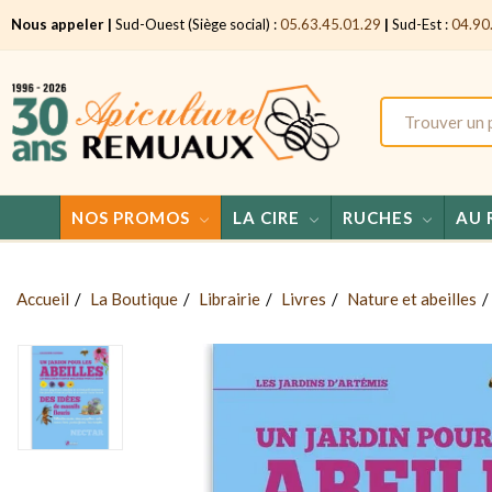
Nous appeler |
Sud-Ouest (Siège social) :
05.63.45.01.29
|
Sud-Est :
04.90
NOS PROMOS
LA CIRE
RUCHES
AU 
Accueil
La Boutique
Librairie
Livres
Nature et abeilles