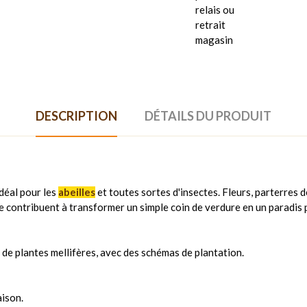
relais ou
retrait
magasin
DESCRIPTION
DÉTAILS DU PRODUIT
idéal pour les
abeilles
et toutes sortes d'insectes. Fleurs, parterres de
re contribuent à transformer un simple coin de verdure en un paradis 
de plantes mellifères, avec des schémas de plantation.
aison.