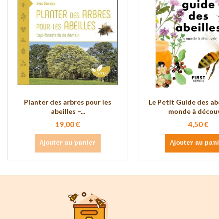
Planter des arbres pour les
Le Petit Guide des abe
abeilles –...
monde à découv
19,00 €
4,50 €
Ajouter au panier
Ajouter au pan