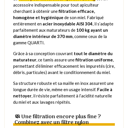
accessoire indispensable pour tout apiculteur
cherchant à obtenir une
filtration efficace,
homogène et hygiénique
de son miel. Fabriqué
entièrement en
acier inoxydable AISI 304
, il s’adapte
parfaitement aux maturateurs de
100 kg ayant un
diamètre intérieur de 370 mm
, comme ceux de la
gamme QUARTI.
Grâce à sa conception couvrant
tout le diamètre du
maturateur
, ce tamis assure une
filtration uniforme
,
permettant d’éliminer efficacement les impuretés (cire,
débris, particules) avant le conditionnement du miel.
Sa structure robuste et sa maille en inox assurent une
longue durée de vie, même en usage intensif.
Facile à
nettoyer
, il résiste parfaitement à l’acidité naturelle
du miel et aux lavages répétés.
🧼 Une filtration encore plus fine ?
Combinez avec un filtre nylon