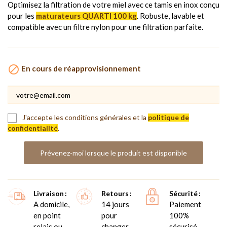
Optimisez la filtration de votre miel avec ce tamis en inox conçu
pour les
maturateurs QUARTI 100 kg
. Robuste, lavable et
compatible avec un filtre nylon pour une filtration parfaite.

En cours de réapprovisionnement
J'accepte les conditions générales et la
politique de
confidentialité
.
Prévenez-moi lorsque le produit est disponible
Livraison
Retours
Sécurité
A domicile,
14 jours
Paiement
en point
pour
100%
relais ou
changer
sécurisé