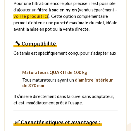
Pour une filtration encore plus précise, il est possible
d’ajouter un
filtre à sac en nylon
(vendu séparément –
voir le produit ici
). Cette option complémentaire
permet d’obtenir une
pureté maximale du miel
, idéale
avant la mise en pot ou la vente directe.
🔧 Compatibilité
Ce tamis est spécifiquement conçu pour s’adapter aux
:
Maturateurs QUARTI de 100 kg
Tous maturateurs ayant un
diamètre intérieur
de 370 mm
Il s’insère directement dans la cuve, sans adaptateur,
et est immédiatement prêt à l’usage.
✅ Caractéristiques et avantages :