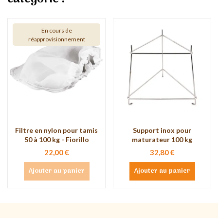
En cours de
réapprovisionnement
Filtre en nylon pour tamis
Support inox pour
50 à 100 kg - Fiorillo
maturateur 100 kg
22,00 €
32,80 €
Ajouter au panier
Ajouter au panier