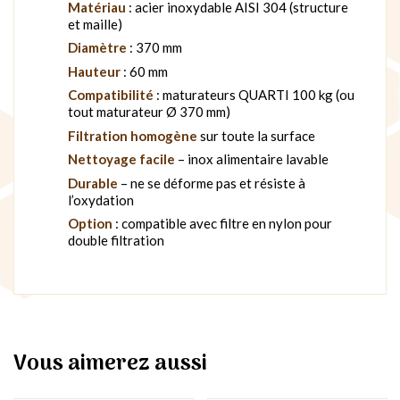
Matériau
: acier inoxydable AISI 304 (structure
et maille)
Diamètre
: 370 mm
Hauteur
: 60 mm
Compatibilité
: maturateurs QUARTI 100 kg (ou
tout maturateur Ø 370 mm)
Filtration homogène
sur toute la surface
Nettoyage facile
– inox alimentaire lavable
Durable
– ne se déforme pas et résiste à
l’oxydation
Option
: compatible avec filtre en nylon pour
double filtration
Vous aimerez aussi