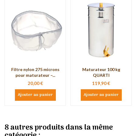
Filtre nylon 275 microns
Maturateur 100 kg
pour maturateur –...
QUARTI
20,00 €
119,90 €
Ajouter au panier
Ajouter au panier
8 autres produits dans la même
catégorie :