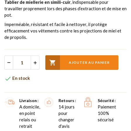
Tablier de miellerie en simili-cuir
, indispensable pour
travailler proprement lors des phases d’extraction et de mise en
pot.
Imperméable, résistant et facile à nettoyer, il protège
efficacement vos vêtements contre les projections de miel et
de propolis.

AJOUTER AU PANIER

En stock
Livraison
Retours
Sécurité
A domicile,
14 jours
Paiement
en point
pour
100%
relais ou
changer
sécurisé
retrait
d'avis