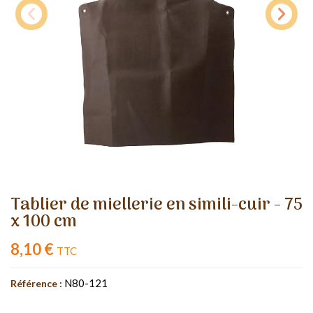
Tablier de miellerie en simili-cuir - 75
x 100 cm
8,10 €
TTC
N80-121
Référence :