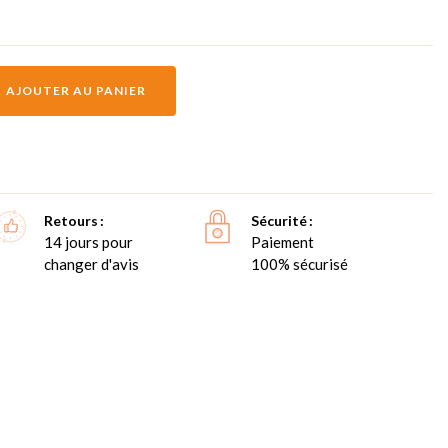
AJOUTER AU PANIER
Retours
Sécurité
14 jours pour
Paiement
changer d'avis
100% sécurisé