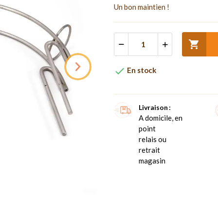
Un bon maintien !


En stock
Livraison
A domicile, en
point
relais ou
retrait
magasin