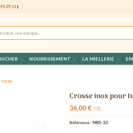
.95.29.11
|
RUCHER
NOURRISSEMENT
LA MIELLERIE
EM
Mie
 tuyau
Crosse inox pour t
36,00 €
TTC
N80-10
Référence :