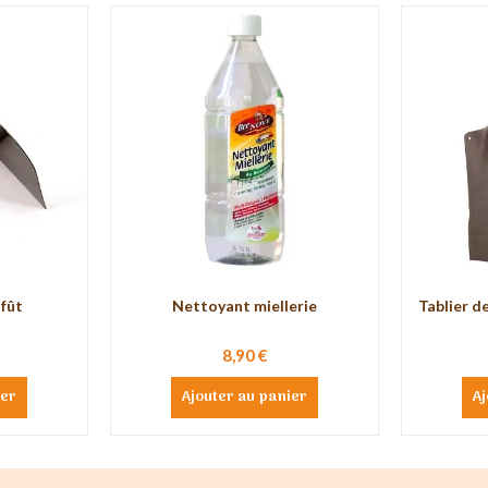
fût
Nettoyant miellerie
Tablier de
8,90 €
ier
Ajouter au panier
Aj