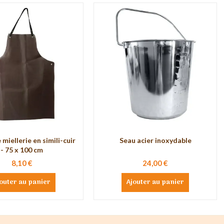
 miellerie en simili-cuir
Seau acier inoxydable
- 75 x 100 cm
8,10 €
24,00 €
outer au panier
Ajouter au panier