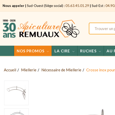
Nous appeler |
Sud-Ouest (Siège social) :
05.63.45.01.29
|
Sud-Est :
04.90
NOS PROMOS
LA CIRE
RUCHES
AU 
Accueil
Miellerie
Nécessaire de Miellerie
Crosse inox pour