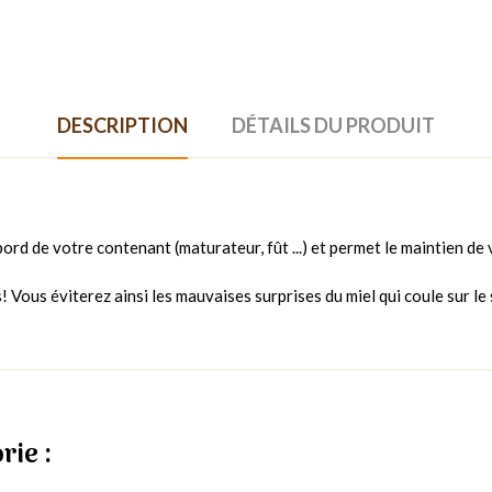
DESCRIPTION
DÉTAILS DU PRODUIT
rd de votre contenant (maturateur, fût ...) et permet le maintien de 
! Vous éviterez ainsi les mauvaises surprises du miel qui coule sur le 
rie :