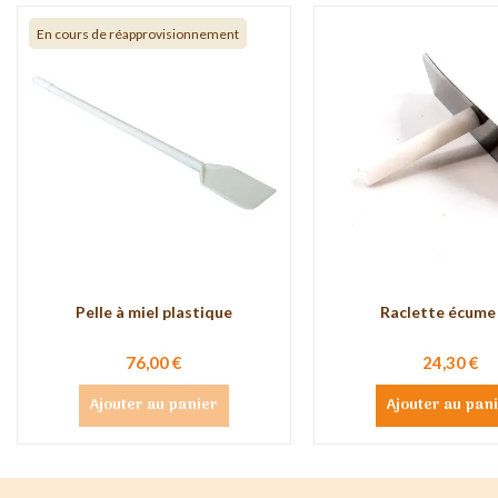
En cours de réapprovisionnement
Pelle à miel plastique
Raclette écume 
76,00 €
24,30 €
Ajouter au panier
Ajouter au pan