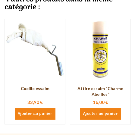
catégorie :
Cueille essaim
Attire essaim “Charme
Abeilles”
33,90 €
16,00 €
Ajouter au panier
Ajouter au panier