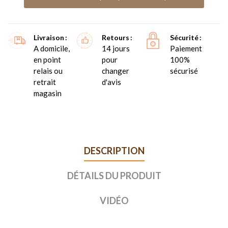
Livraison
Retours
Sécurité
A domicile,
14 jours
Paiement
en point
pour
100%
relais ou
changer
sécurisé
retrait
d'avis
magasin
DESCRIPTION
DÉTAILS DU PRODUIT
VIDÉO