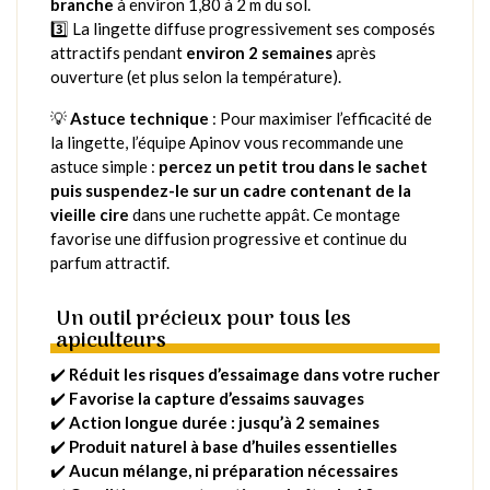
branche
à environ 1,80 à 2 m du sol.
3️⃣ La lingette diffuse progressivement ses composés
attractifs pendant
environ 2 semaines
après
ouverture (et plus selon la température).
💡
Astuce technique
: Pour maximiser l’efficacité de
la lingette, l’équipe Apinov vous recommande une
astuce simple :
percez un petit trou dans le sachet
puis suspendez-le sur un cadre contenant de la
vieille cire
dans une ruchette appât. Ce montage
favorise une diffusion progressive et continue du
parfum attractif.
Un outil précieux pour tous les
apiculteurs
✔️
Réduit les risques d’essaimage dans votre rucher
✔️
Favorise la capture d’essaims sauvages
✔️
Action longue durée : jusqu’à 2 semaines
✔️
Produit naturel à base d’huiles essentielles
✔️
Aucun mélange, ni préparation nécessaires