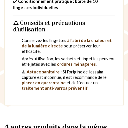
✔️
Conditionnement pratique : boîte de 10
lingettes individuelles
⚠️
Conseils et précautions
d’utilisation
Conservez les lingettes
à l’abri de la chaleur et
de la lumière directe
pour préserver leur
efficacité.
Après utilisation, les sachets et lingettes peuvent
être jetés avec les
ordures ménagères
​.
⚠️
Astuce sanitaire
: Si l’origine de l’essaim
capturé est inconnue, il est recommandé de le
placer en quarantaine
et d’effectuer un
traitement anti-varroa préventif
4 autres produits dans la même