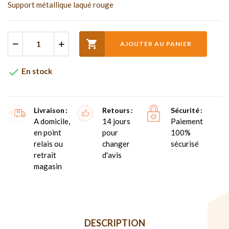
Support métallique laqué rouge

AJOUTER AU PANIER

En stock
Livraison
Retours
Sécurité
A domicile,
14 jours
Paiement
en point
pour
100%
relais ou
changer
sécurisé
retrait
d'avis
magasin
DESCRIPTION