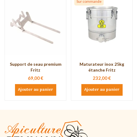
Sur commande
Support de seau premium
Maturateur inox 25kg
Fritz
étanche Fritz
69,00 €
232,00 €
Ajouter au panier
Ajouter au panier