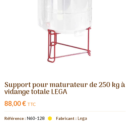
Support pour maturateur de 250 kg à
vidange totale LEGA
88,00 €
TTC
N60-128
Lega
Référence :
Fabricant :