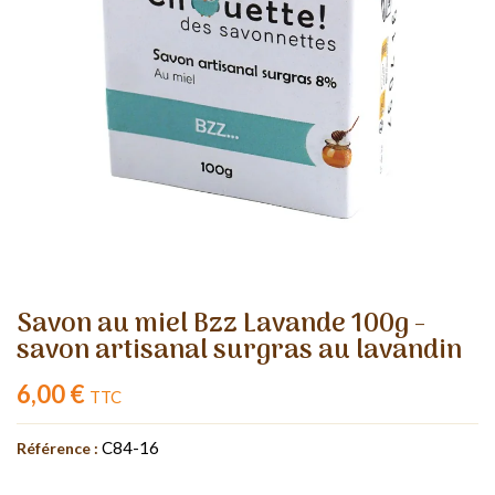
Savon au miel Bzz Lavande 100g -
savon artisanal surgras au lavandin
6,00 €
TTC
C84-16
Référence :