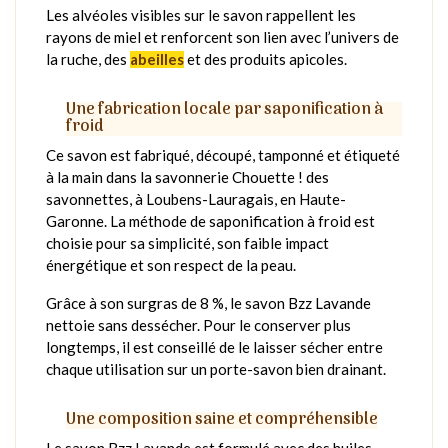
Les alvéoles visibles sur le savon rappellent les
rayons de miel et renforcent son lien avec l’univers de
la ruche, des
abeilles
et des produits apicoles.
Une fabrication locale par saponification à
froid
Ce savon est fabriqué, découpé, tamponné et étiqueté
à la main dans la savonnerie Chouette ! des
savonnettes, à Loubens-Lauragais, en Haute-
Garonne. La méthode de saponification à froid est
choisie pour sa simplicité, son faible impact
énergétique et son respect de la peau.
Grâce à son surgras de 8 %, le savon Bzz Lavande
nettoie sans dessécher. Pour le conserver plus
longtemps, il est conseillé de le laisser sécher entre
chaque utilisation sur un porte-savon bien drainant.
Une composition saine et compréhensible
Le savon Bzz Lavande est formulé avec des huiles