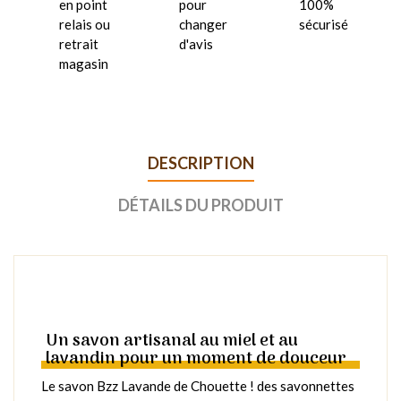
en point
pour
100%
relais ou
changer
sécurisé
retrait
d'avis
magasin
DESCRIPTION
DÉTAILS DU PRODUIT
Un savon artisanal au miel et au
lavandin pour un moment de douceur
Le savon Bzz Lavande de Chouette ! des savonnettes