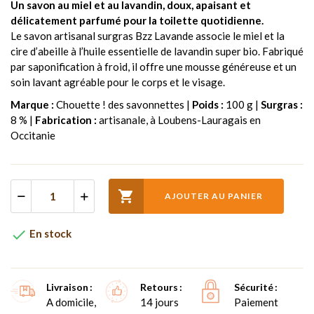
Un savon au miel et au lavandin, doux, apaisant et
délicatement parfumé pour la toilette quotidienne.
Le savon artisanal surgras Bzz Lavande associe le miel et la
cire d’abeille à l’huile essentielle de lavandin super bio. Fabriqué
par saponification à froid, il offre une mousse généreuse et un
soin lavant agréable pour le corps et le visage.
Marque :
Chouette ! des savonnettes |
Poids :
100 g |
Surgras :
8 % |
Fabrication :
artisanale, à Loubens-Lauragais en
Occitanie

AJOUTER AU PANIER

En stock
Livraison
Retours
Sécurité
A domicile,
14 jours
Paiement