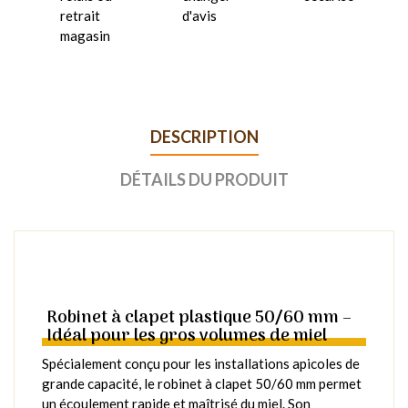
retrait
d'avis
magasin
DESCRIPTION
DÉTAILS DU PRODUIT
Robinet à clapet plastique 50/60 mm –
Idéal pour les gros volumes de miel
Spécialement conçu pour les installations apicoles de
grande capacité, le robinet à clapet 50/60 mm permet
un écoulement rapide et maîtrisé du miel. Son