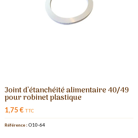
Joint d’étanchéité alimentaire 40/49
pour robinet plastique
1,75 €
TTC
O10-64
Référence :