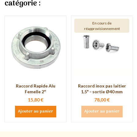
catégorie :
En cours de
réapprovisionnement
Raccord Rapide Alu
Raccord inox pas laitier
Femelle 2″
1.5" - sortie Ø40 mm
15,80 €
78,00 €
Ajouter au panier
Ajouter au panier