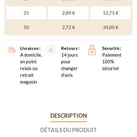
25
2,89 €
12,75 €
50
2,72 €
34,00 €
Livraison
Retours
Sécurité
A domicile,
14 jours
Paiement
en point
pour
100%
relais ou
changer
sécurisé
retrait
d'avis
magasin
DESCRIPTION
DÉTAILS DU PRODUIT