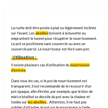
La ruche doit être posée à plat ou légèrement inclinée
sur l'avant. Les
abeilles
boivent à la buvette ou
empruntent le tunnel pour récupérer le nourrissement.
Le pot se positionne sans couvercle ou avec un
couvercle percé. Le nourrisseur est livré sans pot.
Utilisation :
Il existe plusieurs cas d’utilisation du
nourrisseur
d’entrée
.
Dans tous les cas, si le pot de nourrissement est
transparent, il est recommandé de le recouvrir d'un
pot opaque, afin d'éviter, par exemple, que le bloc de
miel cristallisé se décolle du pot avec la chaleur et
tombe sur
les abeilles
... Attention, il ne faut pas
oublier d’attacher le pot sur le nourrisseur à l’aide