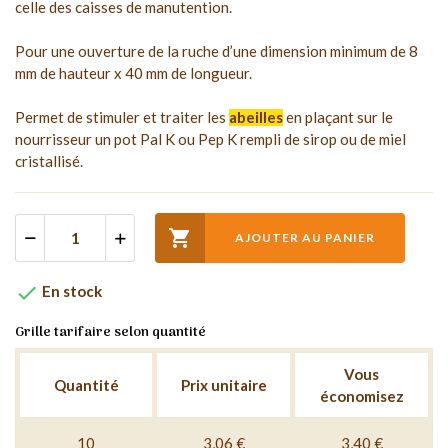
celle des caisses de manutention.
Pour une ouverture de la ruche d’une dimension minimum de 8
mm de hauteur x 40 mm de longueur.
Permet de stimuler et traiter les
abeilles
en plaçant sur le
nourrisseur un pot Pal K ou Pep K rempli de sirop ou de miel
cristallisé.

AJOUTER AU PANIER

En stock
Grille tarifaire selon quantité
Vous
Quantité
Prix unitaire
économisez
10
3,06 €
3,40 €