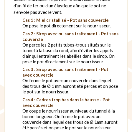
d’un fil de fer ou d’un élastique afin que le pot ne
s’envole pas avec le vent.
Cas 1 : Miel cristallisé -
Pot sans couvercle
On pose le pot directement sur le nourrisseur.
Cas 2 : Sirop avec ou sans traitement -
Pot sans
couvercle
On perce les 2 petits tubes-trous situés sur le
tunnel à la base du rond, afin d'éviter les appels
d'air qui entraînent les abeilles dans le sirop. On
pose le pot directement sur le nourrisseur.
Cas 3 : Sirop avec ou sans traitement -
Pot
avec couvercle
On ferme le pot avec un couvercle dans lequel
des trous de Ø 1 mm auront été percés et on pose
le pot sur le nourrisseur.
Cas 4 : Cadres trop bas dans la hausse -
Pot
avec couvercle
On coupe le nourrisseur au niveau du tunnel à la
bonne longueur. On ferme le pot avec un
couvercle dans lequel des trous de Ø 1mm auront
été percés et on pose le pot sur le nourrisseur.