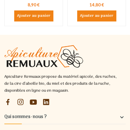
8,90 €
14,80 €
Ajouter au panier
Ajouter au panier
Apiculture Remuaux propose du matériel apicole, des ruches,
de la cire d’abeille bio, du miel et des produits de la ruche,
disponibles en ligne ou en magasin.
Qui sommes-nous ?
