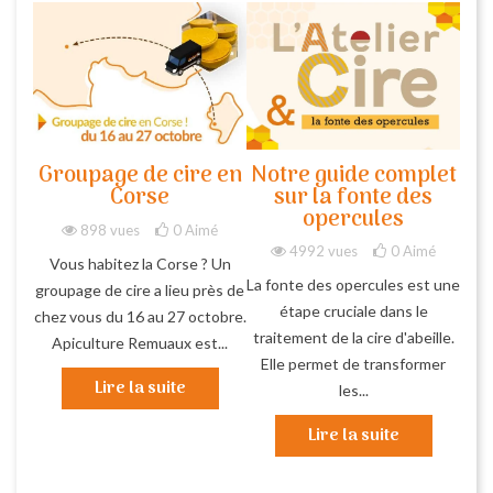
Groupage de cire en
Notre guide complet
Corse
sur la fonte des
opercules
898 vues
0
Aimé
4992 vues
0
Aimé
Vous habitez la Corse ? Un
La fonte des opercules est une
groupage de cire a lieu près de
étape cruciale dans le
chez vous du 16 au 27 octobre.
traitement de la cire d'abeille.
Apiculture Remuaux est...
Elle permet de transformer
Lire la suite
les...
Lire la suite