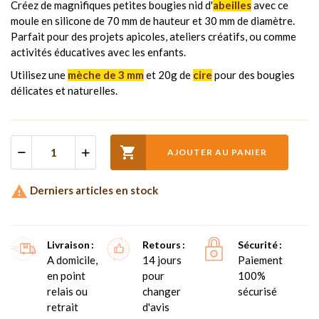
Créez de magnifiques petites bougies nid d'
abeilles
avec ce
moule en silicone de 70 mm de hauteur et 30 mm de diamètre.
Parfait pour des projets apicoles, ateliers créatifs, ou comme
activités éducatives avec les enfants.
Utilisez une
mèche de 3 mm
et 20g de
cire
pour des bougies
délicates et naturelles.

AJOUTER AU PANIER

Derniers articles en stock
Livraison
Retours
Sécurité
A domicile,
14 jours
Paiement
en point
pour
100%
relais ou
changer
sécurisé
retrait
d'avis