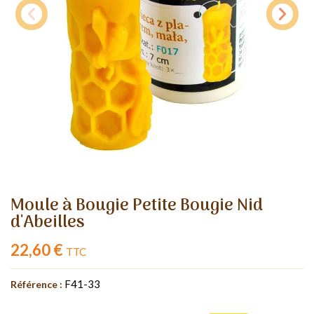
Moule à Bougie Petite Bougie Nid
d'Abeilles
22,60 €
TTC
F41-33
Référence :