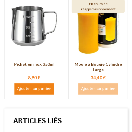
En cours de
réapprovisionnement
Pichet en inox 350ml
Moule à Bougie Cylindre
Large
8,90 €
34,40 €
Ajouter au panier
Ajouter au panier
ARTICLES LIÉS