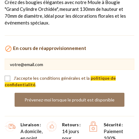
Créez des bougies élégantes avec notre Moule à Bougie
"Grand Cylindre Orchidée", mesurant 130mm de hauteur et
70mm de diamètre, idéal pour les décorations florales et les
événements spéciaux.

En cours de réapprovisionnement
J'accepte les conditions générales et la
politique de
confidentialité
.
Prévenez-moi lorsque le produit est disponible
Livraison
Retours
Sécurité
A domicile,
14 jours
Paiement
en point
pour
100%