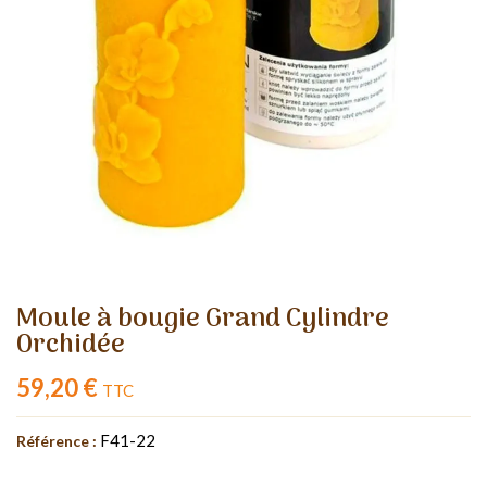
Moule à bougie Grand Cylindre
Orchidée
59,20 €
TTC
F41-22
Référence :