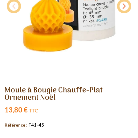
Moule à Bougie Chauffe-Plat
Ornement Noël
13,80 €
TTC
F41-45
Référence :