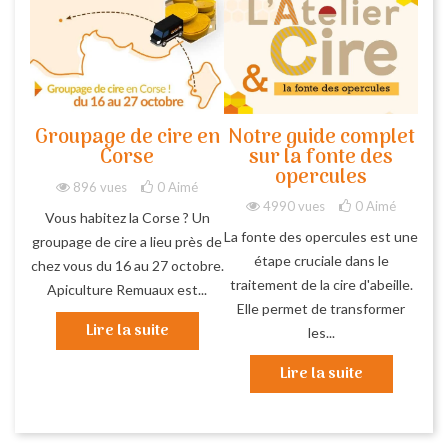
Groupage de cire en
Notre guide complet
Corse
sur la fonte des
opercules
896 vues
0
Aimé
4990 vues
0
Aimé
Vous habitez la Corse ? Un
La fonte des opercules est une
groupage de cire a lieu près de
étape cruciale dans le
chez vous du 16 au 27 octobre.
traitement de la cire d'abeille.
Apiculture Remuaux est...
Elle permet de transformer
Lire la suite
les...
Lire la suite