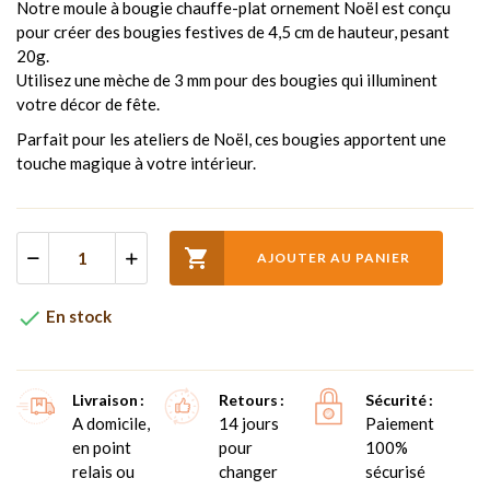
Notre moule à bougie chauffe-plat ornement Noël est conçu
pour créer des bougies festives de 4,5 cm de hauteur, pesant
20g.
Utilisez une mèche de 3 mm pour des bougies qui illuminent
votre décor de fête.
Parfait pour les ateliers de Noël, ces bougies apportent une
touche magique à votre intérieur.

AJOUTER AU PANIER

En stock
Livraison
Retours
Sécurité
A domicile,
14 jours
Paiement
en point
pour
100%
relais ou
changer
sécurisé