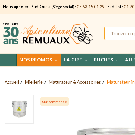
Nous appeler |
Sud-Ouest (Siège social) :
05.63.45.01.29
|
Sud-Est :
04.90
NOS PROMOS
LA CIRE
RUCHES
AU 
Accueil
Miellerie
Maturateur & Accessoires
Maturateur in
Sur commande