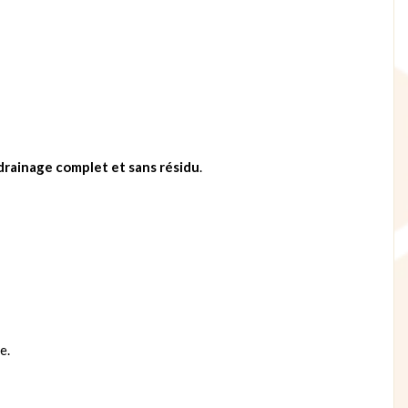
drainage complet et sans résidu
.
e.