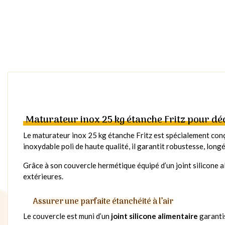
Maturateur inox 25 kg étanche Fritz pour dé
Le maturateur inox 25 kg étanche Fritz est spécialement conç
inoxydable poli de haute qualité, il garantit robustesse, longév
Grâce à son couvercle hermétique équipé d’un joint silicone al
extérieures.
Assurer une parfaite étanchéité à l’air
Le couvercle est muni d’un
joint silicone alimentaire
garantis