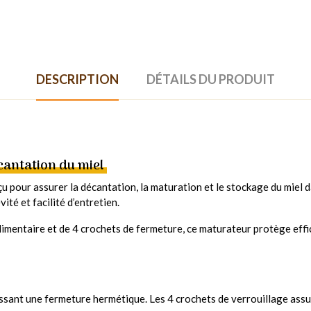
DESCRIPTION
DÉTAILS DU PRODUIT
cantation du miel
u pour assurer la décantation, la maturation et le stockage du miel 
ité et facilité d’entretien.
imentaire et de 4 crochets de fermeture, ce maturateur protège effica
sant une fermeture hermétique. Les 4 crochets de verrouillage assur