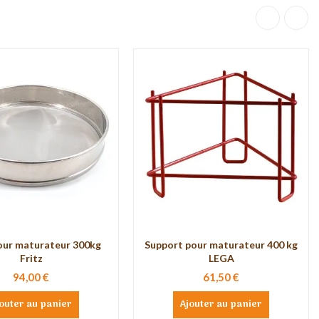
our maturateur 300kg
Support pour maturateur 400 kg
Fritz
LEGA
94,00 €
61,50 €
outer au panier
Ajouter au panier