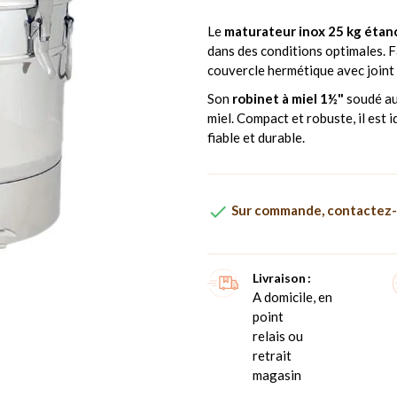
Le
maturateur inox 25 kg étan
dans des conditions optimales. 
couvercle hermétique avec joint 
Son
robinet à miel 1½"
soudé au
miel. Compact et robuste, il est 
fiable et durable.

Sur commande, contactez-
Livraison
A domicile, en
point
relais ou
retrait
magasin