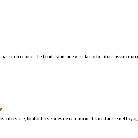
 basse du robinet. Le fond est incliné vers la sortie afin d’assurer un
e
 interstice, limitant les zones de rétention et facilitant le nettoyag