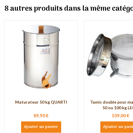
8 autres produits dans la même catégo
Maturateur 50 kg QUARTI
Tamis double pour m
50 ou 100 kg L
89,90 €
109,00 €
Ajouter au panier
Ajouter au pan