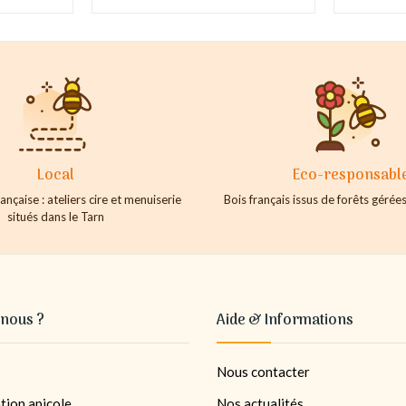
Local
Eco-responsabl
ançaise : ateliers cire et menuiserie
Bois français issus de forêts géré
situés dans le Tarn
nous ?
Aide & Informations
Nous contacter
tion apicole
Nos actualités