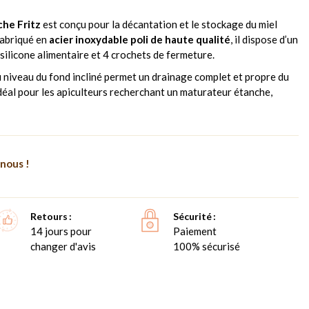
che Fritz
est conçu pour la décantation et le stockage du miel
Fabriqué en
acier inoxydable poli de haute qualité
, il dispose d’un
silicone alimentaire et 4 crochets de fermeture.
 niveau du fond incliné permet un drainage complet et propre du
idéal pour les apiculteurs recherchant un maturateur étanche,
nous !
Retours
Sécurité
14 jours pour
Paiement
changer d'avis
100% sécurisé