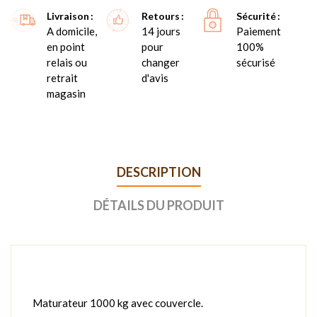
Livraison
Retours
Sécurité
A domicile,
14 jours
Paiement
en point
pour
100%
relais ou
changer
sécurisé
retrait
d'avis
magasin
DESCRIPTION
DÉTAILS DU PRODUIT
Maturateur 1000 kg avec couvercle.