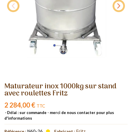
Maturateur inox 1000kg sur stand
avec roulettes Fritz
2 284,00 €
TTC
Délai : sur commande - merci de nous contacter pour plus
d'informations
N60-26
Fritz
Référence :
Fabricant :