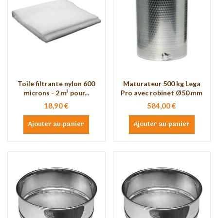
Toile filtrante nylon 600
Maturateur 500 kg Lega
microns - 2 m² pour...
Pro avec robinet Ø50 mm
18,90 €
584,00 €
Ajouter au panier
Ajouter au panier