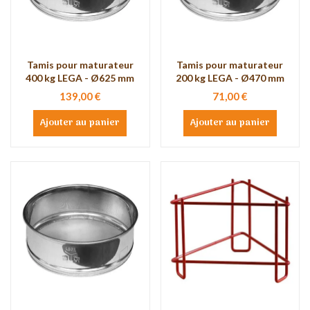
Tamis pour maturateur
Tamis pour maturateur
400 kg LEGA - Ø625 mm
200 kg LEGA - Ø470 mm
139,00 €
71,00 €
Ajouter au panier
Ajouter au panier