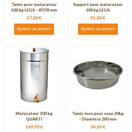
Tamis pour maturateur
Support pour maturateur
100 kg LEGA - Ø378 mm
100 kg LEGA
57,00 €
41,00 €
Ajouter au panier
Ajouter au panier
Maturateur 200 kg
Tamis inox pour seau 20kg
QUARTI
- Diamètre 280 mm
169,90 €
34,00 €