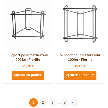
Support pour maturateur
Support pour maturateur
200 kg - Fiorillo
100 kg - Fiorillo
51,70 €
39,00 €
Ajouter au panier
Ajouter au panier

1
2
3
…
6