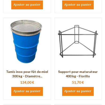
Ajouter au panier
Ajouter au panier
Tamis inox pour fût de miel
Support pour maturateur
300 kg - Diamètre...
400 kg - Fiorillo
134,00 €
51,70 €
Ajouter au panier
Ajouter au panier