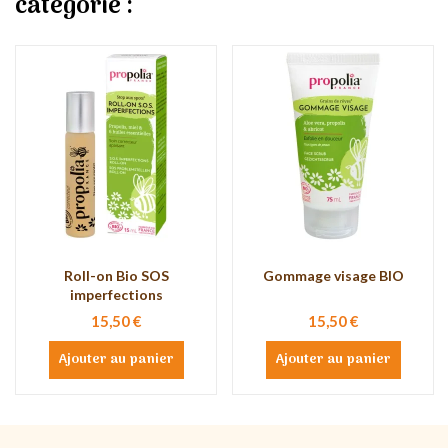
catégorie :
Roll-on Bio SOS
Gommage visage BIO
imperfections
15,50 €
15,50 €
Ajouter au panier
Ajouter au panier