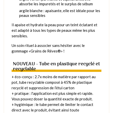
absorbe les impuretés et le surplus de sébum
argile blanche : apaisante, elle est idéale pour les
peaux sensibles
Il apaise et hydrate la peau pour un teint éclatant et
est adapté à tous les types de peaux même les plus
sensibles.
Un soin rituel à associer sans hésiter avec le
gommage «Grains de Rêves®» !
NOUVEAU - Tube en plastique recyclé et
recyclable
+ éco-conçu : 2.7x moins de matière par rapport au
pot, tube recyclable composé à 45% de plastique
recyclé et suppression de l’étui carton
+ pratique : l'application est plus simple et rapide.
Vous pouvez doser la quantité exacte de produit.
+ hygiénique : le tube permet de limiter le contact
direct avec le produit, évitant ainsi toute