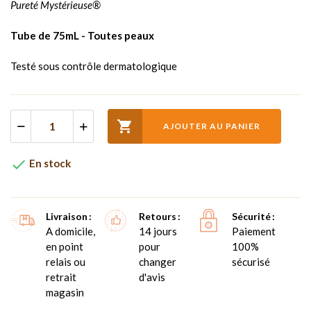
Pureté Mystérieuse®
Tube de 75mL - Toutes peaux
Testé sous contrôle dermatologique

AJOUTER AU PANIER

En stock
Livraison
Retours
Sécurité
A domicile,
14 jours
Paiement
en point
pour
100%
relais ou
changer
sécurisé
retrait
d'avis
magasin