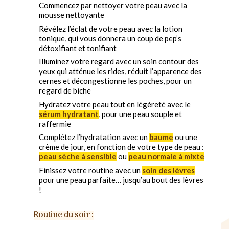
Commencez par nettoyer votre peau avec la
mousse nettoyante
Révélez l’éclat de votre peau avec la lotion
tonique, qui vous donnera un coup de pep’s
détoxifiant et tonifiant
Illuminez votre regard avec un soin contour des
yeux qui atténue les rides, réduit l’apparence des
cernes et décongestionne les poches, pour un
regard de biche
Hydratez votre peau tout en légèreté avec le
sérum hydratant
, pour une peau souple et
raffermie
Complétez l’hydratation avec un
baume
ou une
crème de jour, en fonction de votre type de peau :
peau sèche à sensible
ou
peau normale à mixte
Finissez votre routine avec un
soin des lèvres
pour une peau parfaite… jusqu’au bout des lèvres
!
Routine du soir :