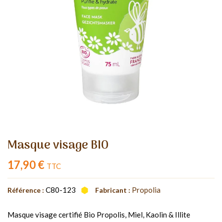
Masque visage BIO
17,90 €
TTC
C80-123
Propolia
Référence :
Fabricant :
Masque visage certifié Bio Propolis, Miel, Kaolin & Illite