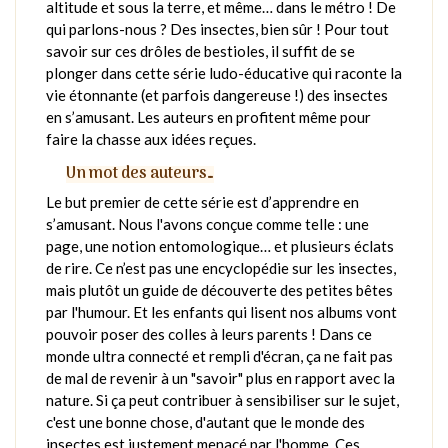
altitude et sous la terre, et même… dans le métro ! De
qui parlons-nous ? Des insectes, bien sûr ! Pour tout
savoir sur ces drôles de bestioles, il suffit de se
plonger dans cette série ludo-éducative qui raconte la
vie étonnante (et parfois dangereuse !) des insectes
en s’amusant. Les auteurs en profitent même pour
faire la chasse aux idées reçues.
Un mot des auteurs…
Le but premier de cette série est d’apprendre en
s’amusant. Nous l'avons conçue comme telle : une
page, une notion entomologique… et plusieurs éclats
de rire. Ce n’est pas une encyclopédie sur les insectes,
mais plutôt un guide de découverte des petites bêtes
par l'humour. Et les enfants qui lisent nos albums vont
pouvoir poser des colles à leurs parents ! Dans ce
monde ultra connecté et rempli d'écran, ça ne fait pas
de mal de revenir à un "savoir" plus en rapport avec la
nature. Si ça peut contribuer à sensibiliser sur le sujet,
c'est une bonne chose, d'autant que le monde des
insectes est justement menacé par l'homme. Ces