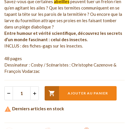
Savez-vous que certaines
abeilles
peuvent tuer un frelon rien
qu’en agitant les ailes ? Que les termites communiquent en se
tapant la tête sur les parois de la termitière ? Ou encore que la
larve du fourmilion attrape ses proies en les faisant tomber
dans un piège diabolique ?
Entre humour et vérité scientifique, découvrez les secrets
d’un monde fascinant : celui des insectes.
INCLUS : des fiches-gags sur les insectes.
48 pages
Dessinateur : Cosby / Scénaristes : Christophe Cazenove &
François Vodarzac

AJOUTER AU PANIER

Derniers articles en stock