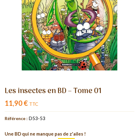
Les insectes en BD – Tome 01
11,90 €
TTC
D53-53
Référence :
Une BD qui ne manque pas de z'ailes !