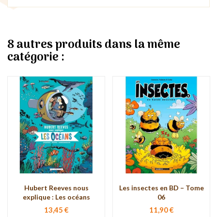
8 autres produits dans la même
catégorie :
Hubert Reeves nous
Les insectes en BD – Tome
explique : Les océans
06
13,45 €
11,90 €