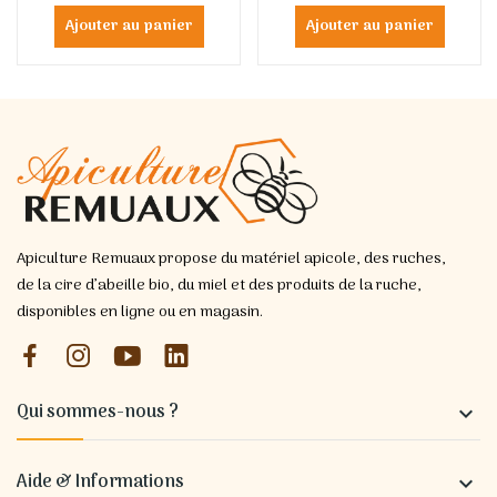
Ajouter au panier
Ajouter au panier
Apiculture Remuaux propose du matériel apicole, des ruches,
de la cire d’abeille bio, du miel et des produits de la ruche,
disponibles en ligne ou en magasin.
Qui sommes-nous ?

Aide & Informations
