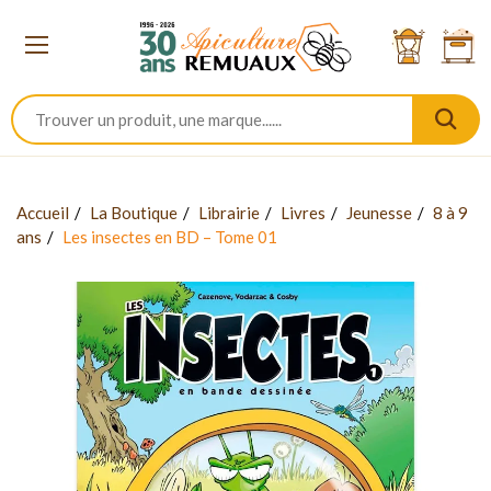
Accueil
La Boutique
Librairie
Livres
Jeunesse
8 à 9
ans
Les insectes en BD – Tome 01