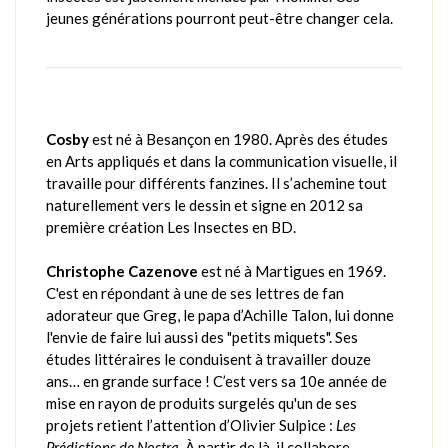
jeunes générations pourront peut-être changer cela.
Cosby
est né à Besançon en 1980. Après des études
en Arts appliqués et dans la communication visuelle, il
travaille pour différents fanzines. Il s’achemine tout
naturellement vers le dessin et signe en 2012 sa
première création Les Insectes en BD.
Christophe Cazenove
est né à Martigues en 1969.
C'est en répondant à une de ses lettres de fan
adorateur que Greg, le papa d’Achille Talon, lui donne
l'envie de faire lui aussi des "petits miquets". Ses
études littéraires le conduisent à travailler douze
ans… en grande surface ! C’est vers sa 10e année de
mise en rayon de produits surgelés qu'un de ses
projets retient l’attention d’Olivier Sulpice :
Les
Prédictions de Nostra
. À partir de là, il collabore