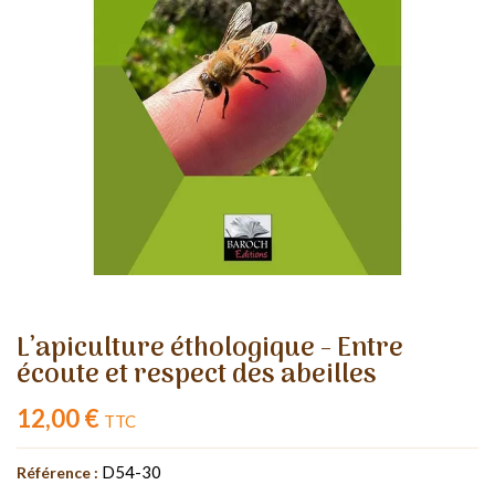
L’apiculture éthologique - Entre
écoute et respect des abeilles
12,00 €
TTC
D54-30
Référence :