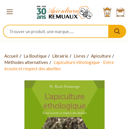
Accueil
La Boutique
Librairie
Livres
Apiculture
Méthodes alternatives
L’apiculture éthologique - Entre
écoute et respect des abeilles