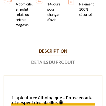
A domicile,
14 jours
Paiement
en point
pour
100%
relais ou
changer
sécurisé
retrait
d'avis
magasin
DESCRIPTION
DÉTAILS DU PRODUIT
L’apiculture éthologique - Entre écoute
et respect des abeilles 🐝