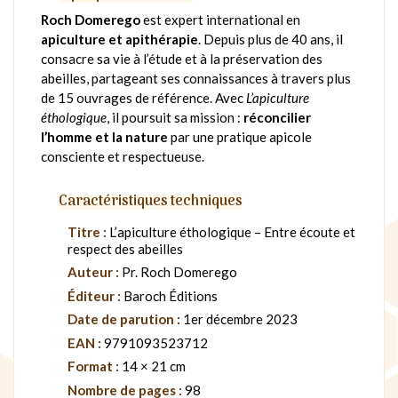
Roch Domerego
est expert international en
apiculture et apithérapie
. Depuis plus de 40 ans, il
consacre sa vie à l’étude et à la préservation des
abeilles, partageant ses connaissances à travers plus
de 15 ouvrages de référence. Avec
L’apiculture
éthologique
, il poursuit sa mission :
réconcilier
l’homme et la nature
par une pratique apicole
consciente et respectueuse.
Caractéristiques techniques
Titre :
L’apiculture éthologique – Entre écoute et
respect des abeilles
Auteur :
Pr. Roch Domerego
Éditeur :
Baroch Éditions
Date de parution :
1er décembre 2023
EAN :
9791093523712
Format :
14 × 21 cm
Nombre de pages :
98