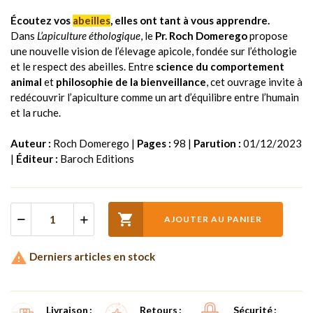
Écoutez vos
abeilles
, elles ont tant à vous apprendre.
Dans
L’apiculture éthologique
, le
Pr. Roch Domerego
propose
une nouvelle vision de l’élevage apicole, fondée sur l’éthologie
et le respect des abeilles. Entre
science du comportement
animal
et
philosophie de la bienveillance
, cet ouvrage invite à
redécouvrir l’apiculture comme un art d’équilibre entre l’humain
et la ruche.
Auteur :
Roch Domerego |
Pages :
98 |
Parution :
01/12/2023
|
Éditeur :
Baroch Editions

AJOUTER AU PANIER

Derniers articles en stock
Livraison
Retours
Sécurité