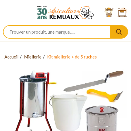
Accueil
Miellerie
Kit miellerie + de 5 ruches