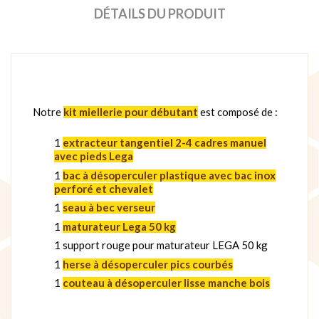
DÉTAILS DU PRODUIT
Notre
kit miellerie pour débutant
est composé de :
1
extracteur tangentiel 2-4 cadres manuel
avec pieds Lega
1
bac à désoperculer plastique avec bac inox
perforé et chevalet
1
seau à bec verseur
1
maturateur Lega 50 kg
1 support rouge pour maturateur LEGA 50 kg
1
herse à désoperculer pics courbés
1
couteau à désoperculer lisse manche bois