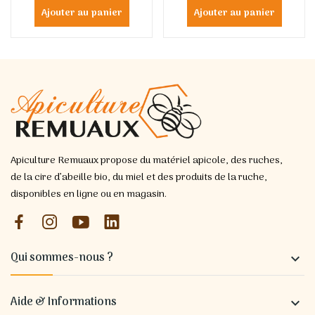
Ajouter au panier
Ajouter au panier
Apiculture Remuaux propose du matériel apicole, des ruches,
de la cire d’abeille bio, du miel et des produits de la ruche,
disponibles en ligne ou en magasin.
Qui sommes-nous ?

Aide & Informations
