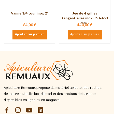
Vanne 1/4 tour inox 2"
Jeu de 4 grilles
tangentielles inox 360x450
mm...
84,00 €
440,00 €
Ajouter au panier
Ajouter au panier
Apiculture Remuaux propose du matériel apicole, des ruches,
de la cire d’abeille bio, du miel et des produits de la ruche,
disponibles en ligne ou en magasin.