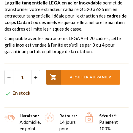
La
grille tangentielle LEGA en acier inoxydable
permet de
transformer votre extracteur radiaire Ø 520 à 625 mm en
extracteur tangentielle. Idéale pour l’extraction des
cadres de
corps Dadant
ou des miels visqueux, elle améliore le maintien
des cadres et limite les risques de casse.
Compatible avec les extracteurs LEGA 9 et 20 cadres, cette
grille inox est vendue à l’unité et s’utilise par 3 ou 4 pour
garantir un parfait équilibrage de la rotation.

AJOUTER AU PANIER

En stock
Livraison
Retours
Sécurité
A domicile,
14 jours
Paiement
en point
pour
100%