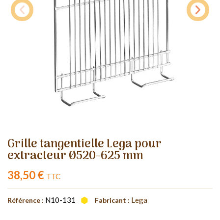
Grille tangentielle Lega pour
extracteur Ø520-625 mm
38,50 €
TTC
N10-131
Lega
Référence :
Fabricant :