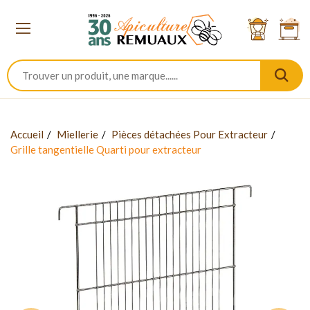
Accueil
Miellerie
Pièces détachées Pour Extracteur
Grille tangentielle Quarti pour extracteur