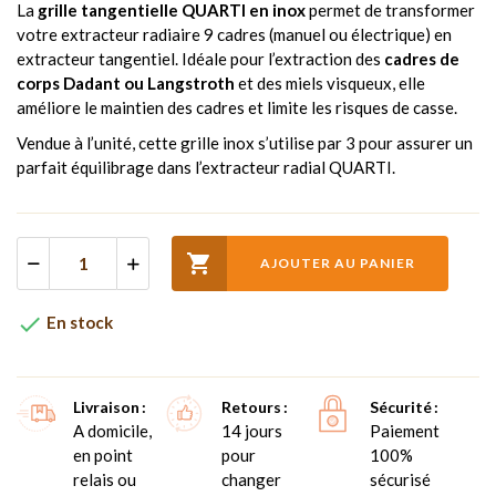
La
grille tangentielle QUARTI en inox
permet de transformer
votre extracteur radiaire 9 cadres (manuel ou électrique) en
extracteur tangentiel. Idéale pour l’extraction des
cadres de
corps Dadant ou Langstroth
et des miels visqueux, elle
améliore le maintien des cadres et limite les risques de casse.
Vendue à l’unité, cette grille inox s’utilise par 3 pour assurer un
parfait équilibrage dans l’extracteur radial QUARTI.

AJOUTER AU PANIER

En stock
Livraison
Retours
Sécurité
A domicile,
14 jours
Paiement
en point
pour
100%
relais ou
changer
sécurisé