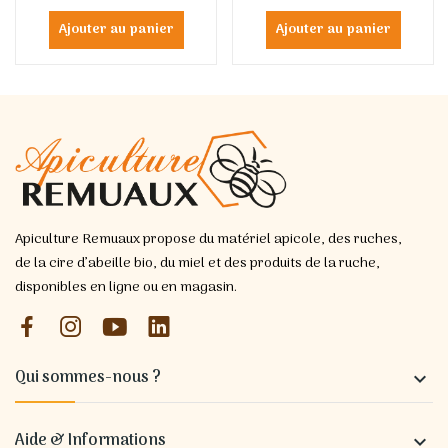
Ajouter au panier
Ajouter au panier
Apiculture Remuaux propose du matériel apicole, des ruches,
de la cire d’abeille bio, du miel et des produits de la ruche,
disponibles en ligne ou en magasin.
Qui sommes-nous ?

Aide & Informations
