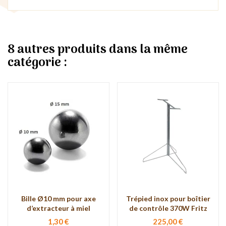
8 autres produits dans la même
catégorie :
Bille Ø10 mm pour axe
Trépied inox pour boîtier
d’extracteur à miel
de contrôle 370W Fritz
1,30 €
225,00 €