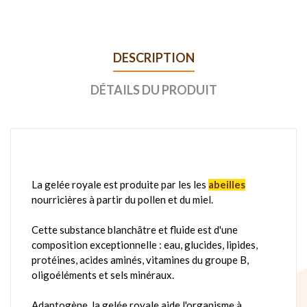
DESCRIPTION
DÉTAILS DU PRODUIT
La gelée royale est produite par les les
abeilles
nourricières à partir du pollen et du miel.
Cette substance blanchâtre et fluide est d'une
composition exceptionnelle : eau, glucides, lipides,
protéines, acides aminés, vitamines du groupe B,
oligoéléments et sels minéraux.
Adaptogène, la gelée royale aide l'organisme à