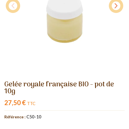
Gelée royale française BIO - pot de
10g
27,50 €
TTC
C50-10
Référence :