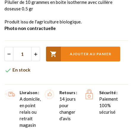
Pilulier de 10 grammes en boite isotherme avec cuillère
doseuse 0.5 gr
Produit issu de l'agriculture biologique.
Photo non contractuelle

AJOUTER AU PANIER

En stock
Livraison
Retours
Sécurité
A domicile,
14 jours
Paiement
en point
pour
100%
relais ou
changer
sécurisé
retrait
d'avis
magasin